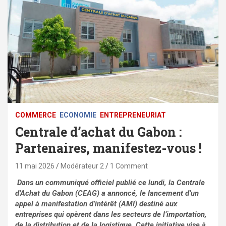
COMMERCE
ECONOMIE
ENTREPRENEURIAT
Centrale d’achat du Gabon :
Partenaires, manifestez-vous !
11 mai 2026
Modérateur 2
1 Comment
Dans un communiqué officiel publié ce lundi, la Centrale
d’Achat du Gabon (CEAG) a annoncé, le lancement d’un
appel à manifestation d’intérêt (AMI) destiné aux
entreprises qui opèrent dans les secteurs de l’importation,
de la distribution et de la logistique. Cette initiative vise à