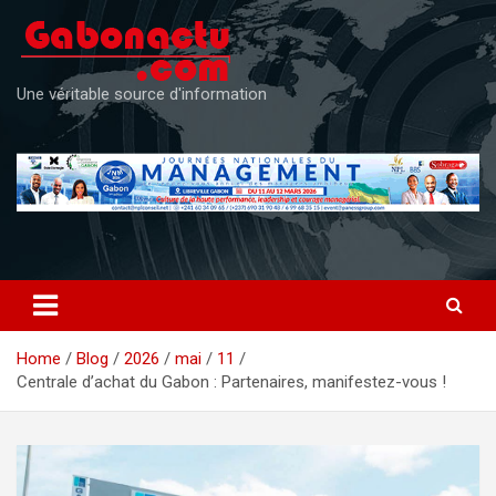
Skip
to
content
Une véritable source d'information
Home
Blog
2026
mai
11
Centrale d’achat du Gabon : Partenaires, manifestez-vous !