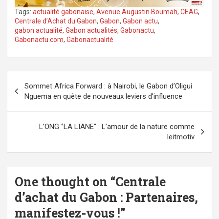
Tags:
actualité gabonaise
,
Avenue Augustin Boumah
,
CEAG
,
Centrale d’Achat du Gabon
,
Gabon
,
Gabon actu
,
gabon actualité
,
Gabon actualités
,
Gabonactu
,
Gabonactu.com
,
Gabonactualité
Navigation
Sommet Africa Forward : à Nairobi, le Gabon d’Oligui
de
Nguema en quête de nouveaux leviers d’influence
l’article
L’ONG ‘’LA LIANE’’ : L’amour de la nature comme
leitmotiv
One thought on “
Centrale
d’achat du Gabon : Partenaires,
manifestez-vous !
”