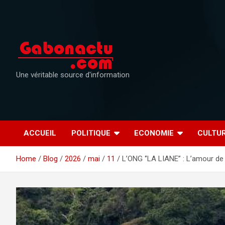
Skip
to
content
Une véritable source d'information
ACCUEIL
POLITIQUE
ECONOMIE
CULTU
Home
Blog
2026
mai
11
L’ONG ‘’LA LIANE’’ : L’amour d