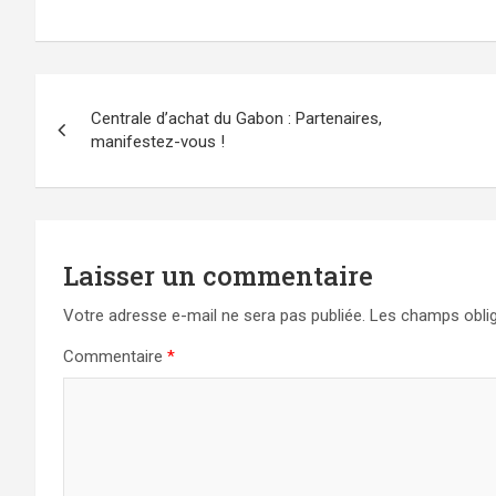
Navigation
Centrale d’achat du Gabon : Partenaires,
de
manifestez-vous !
l’article
Laisser un commentaire
Votre adresse e-mail ne sera pas publiée.
Les champs oblig
Commentaire
*