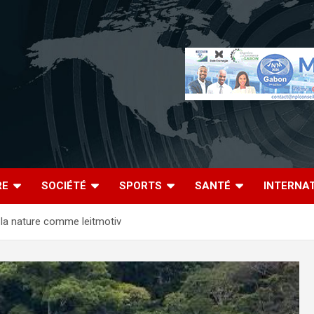
RE
SOCIÉTÉ
SPORTS
SANTÉ
INTERNA
e la nature comme leitmotiv