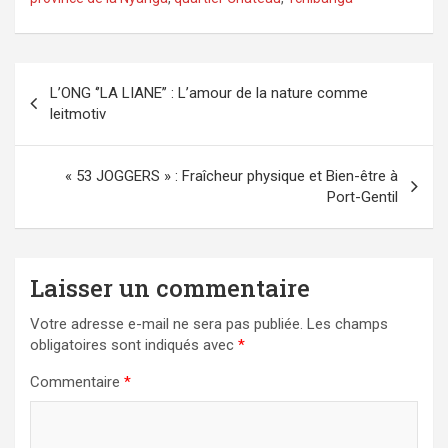
Navigation
L’ONG ‘’LA LIANE’’ : L’amour de la nature comme
de
leitmotiv
l’article
« 53 JOGGERS » : Fraîcheur physique et Bien-être à
Port-Gentil
Laisser un commentaire
Votre adresse e-mail ne sera pas publiée.
Les champs
obligatoires sont indiqués avec
*
Commentaire
*