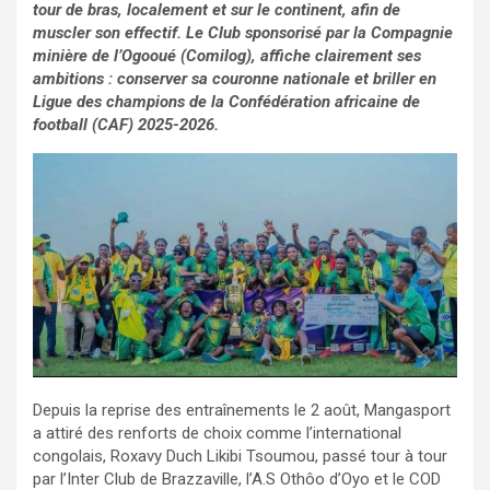
tour de bras, localement et sur le continent, afin de
muscler son effectif. Le Club sponsorisé par la Compagnie
minière de l’Ogooué (Comilog), affiche clairement ses
ambitions : conserver sa couronne nationale et briller en
Ligue des champions de la Confédération africaine de
football (CAF) 2025-2026.
Depuis la reprise des entraînements le 2 août, Mangasport
a attiré des renforts de choix comme l’international
congolais, Roxavy Duch Likibi Tsoumou, passé tour à tour
par l’Inter Club de Brazzaville, l’A.S Othôo d’Oyo et le COD