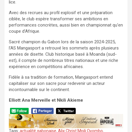
lice.
Avec des recrues au profil explosif et une préparation
ciblée, le club espère transformer ses ambitions en
performances concrètes, aussi bien en championnat qu’en
coupe d’Afrique.
Sacré champion du Gabon lors de la saison 2024-2025,
l’AS Mangasport a retrouvé les sommets après plusieurs
années de disette. Club historique basé à Moanda (sud-
est), il compte de nombreux titres nationaux et une riche
expérience en compétitions africaines.
Fidèle à sa tradition de formation, Mangasport entend
capitaliser sur son sacre pour redevenir un acteur
incontournable sur le continent.
Elliott Ana Merveille et Nkili Akieme
Tags:
actualité gabonaise
,
Alix Christ Mpili Oyombo
,