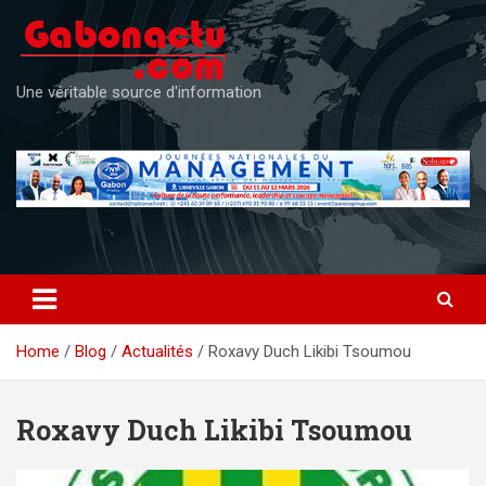
Skip
to
content
Une véritable source d'information
Home
Blog
Actualités
Roxavy Duch Likibi Tsoumou
Roxavy Duch Likibi Tsoumou