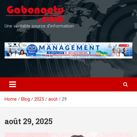
Skip
to
content
Une véritable source d'information
Home
Blog
2025
août
29
août 29, 2025