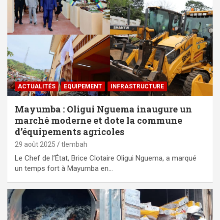
ACTUALITÉS
EQUIPEMENT
⁠INFRASTRUCTURE
Mayumba : Oligui Nguema inaugure un
marché moderne et dote la commune
d’équipements agricoles
29 août 2025
tlembah
Le Chef de l’État, Brice Clotaire Oligui Nguema, a marqué
un temps fort à Mayumba en…