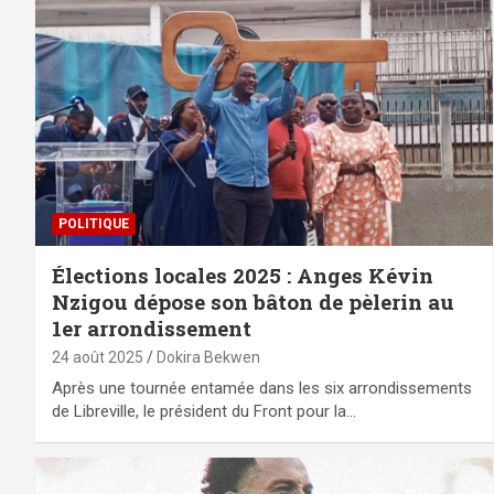
POLITIQUE
Élections locales 2025 : Anges Kévin
Nzigou dépose son bâton de pèlerin au
1er arrondissement
24 août 2025
Dokira Bekwen
Après une tournée entamée dans les six arrondissements
de Libreville, le président du Front pour la…