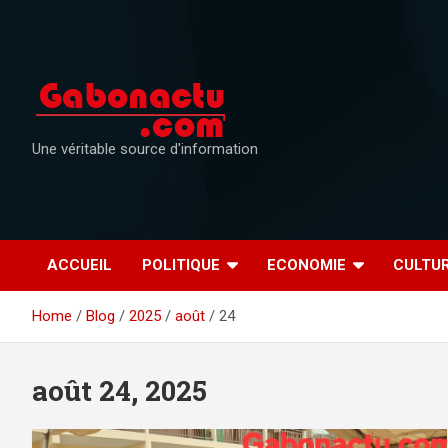
Skip
to
content
Une véritable source d'information
ACCUEIL
POLITIQUE
ECONOMIE
CULTU
Home
Blog
2025
août
24
août 24, 2025