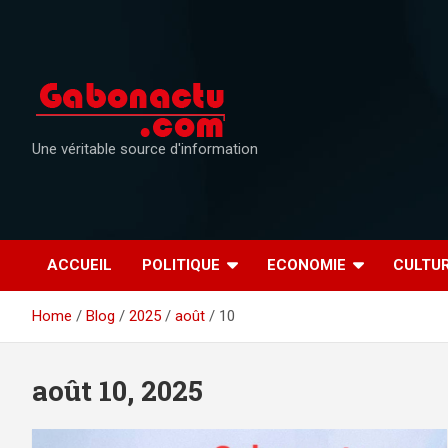
Skip
to
content
Une véritable source d'information
ACCUEIL
POLITIQUE
ECONOMIE
CULTU
Home
Blog
2025
août
10
août 10, 2025