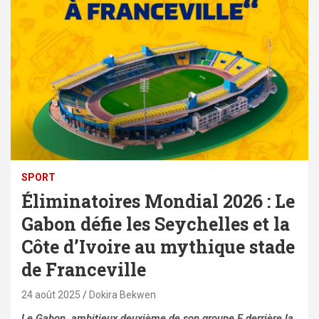
SPORT
Éliminatoires Mondial 2026 : Le
Gabon défie les Seychelles et la
Côte d’Ivoire au mythique stade
de Franceville
24 août 2025
Dokira Bekwen
Le Gabon, ambitieux deuxième de son groupe F derrière la