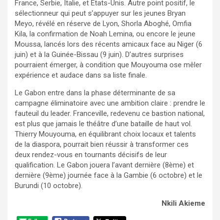
France, Serbie, Italie, et États-Unis. Autre point positif, le
sélectionneur qui peut s’appuyer sur les jeunes Bryan
Meyo, révélé en réserve de Lyon, Shorla Aboghé, Omfia
Kila, la confirmation de Noah Lemina, ou encore le jeune
Moussa, lancés lors des récents amicaux face au Niger (6
juin) et à la Guinée-Bissau (9 juin). D’autres surprises
pourraient émerger, à condition que Mouyouma ose mêler
expérience et audace dans sa liste finale.
Le Gabon entre dans la phase déterminante de sa
campagne éliminatoire avec une ambition claire : prendre le
fauteuil du leader. Franceville, redevenu ce bastion national,
est plus que jamais le théâtre d’une bataille de haut vol.
Thierry Mouyouma, en équilibrant choix locaux et talents
de la diaspora, pourrait bien réussir à transformer ces
deux rendez-vous en tournants décisifs de leur
qualification. Le Gabon jouera l’avant dernière (8ème) et
dernière (9ème) journée face à la Gambie (6 octobre) et le
Burundi (10 octobre).
Nkili Akieme