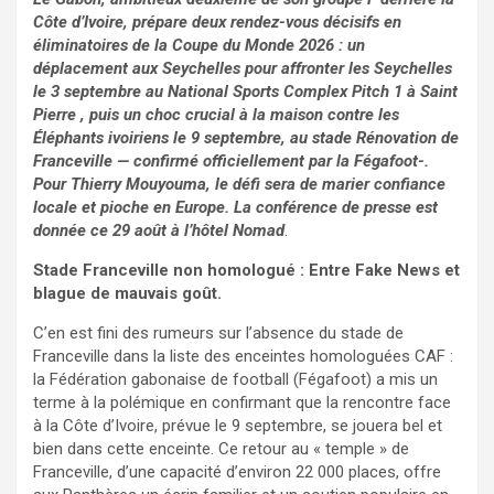
Côte d’Ivoire, prépare deux rendez-vous décisifs en
éliminatoires de la Coupe du Monde 2026 : un
déplacement aux Seychelles pour affronter les Seychelles
le 3 septembre au National Sports Complex Pitch 1 à Saint
Pierre , puis un choc crucial à la maison contre les
Éléphants ivoiriens le 9 septembre, au stade Rénovation de
Franceville — confirmé officiellement par la Fégafoot-.
Pour Thierry Mouyouma, le défi sera de marier confiance
locale et pioche en Europe. La conférence de presse est
donnée ce 29 août à l’hôtel Nomad
.
Stade Franceville non homologué : Entre Fake News et
blague de mauvais goût.
C’en est fini des rumeurs sur l’absence du stade de
Franceville dans la liste des enceintes homologuées CAF :
la Fédération gabonaise de football (Fégafoot) a mis un
terme à la polémique en confirmant que la rencontre face
à la Côte d’Ivoire, prévue le 9 septembre, se jouera bel et
bien dans cette enceinte. Ce retour au « temple » de
Franceville, d’une capacité d’environ 22 000 places, offre