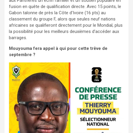
aux Panthères un écrin familier et un soutien populaire en
fusion en quête de qualification directe. Avec 15 points, le
Gabon talonne de près la Côte d’Ivoire (16 pts) au
classement du groupe F, alors que seules neuf nations
africaines se qualifieront directement pour le Mondial, plus
la possibilité pour les meilleurs deuxièmes d’accéder aux
barrages.
Mouyouma fera appel à qui pour cette trêve de
septembre ?