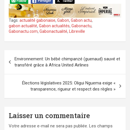
Tags:
actualité gabonaise
,
Gabon
,
Gabon actu
,
gabon actualité
,
Gabon actualités
,
Gabonactu
,
Gabonactu.com
,
Gabonactualité
,
Libreville
Navigation
Environnement: Un bébé chimpanzé (guenaud) sauvé et
de
transféré grâce à Africa United Airlines
l’article
Élections législatives 2025: Oligui Nguema exige «
transparence, rigueur et respect des règles »
Laisser un commentaire
Votre adresse e-mail ne sera pas publiée.
Les champs