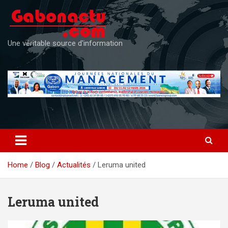
Skip
to
content
Une véritable source d'information
Home
Blog
Actualités
Leruma united
Leruma united