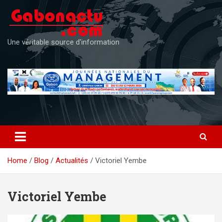
Skip
to
content
Une véritable source d'information
Home
Blog
Actualités
Victoriel Yembe
Victoriel Yembe