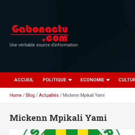
Skip
to
content
Une véritable source d'information
ACCUEIL
POLITIQUE
ECONOMIE
CULTU
Home
Blog
Actualités
Mickenn Mpikali Yami
Mickenn Mpikali Yami