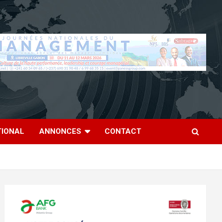
TIONAL
ANNONCES
CONTACT