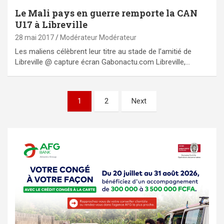
Le Mali pays en guerre remporte la CAN
U17 à Libreville
28 mai 2017
Modérateur Modérateur
Les maliens célèbrent leur titre au stade de l’amitié de
Libreville @ capture écran Gabonactu.com Libreville,…
Pagination
1
2
Next
des
publications