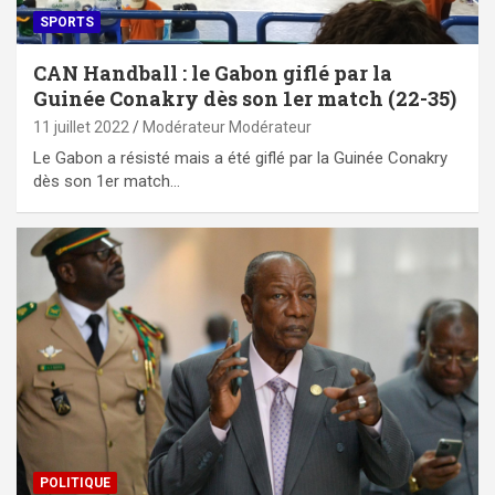
SPORTS
CAN Handball : le Gabon giflé par la
Guinée Conakry dès son 1er match (22-35)
11 juillet 2022
Modérateur Modérateur
Le Gabon a résisté mais a été giflé par la Guinée Conakry
dès son 1er match…
POLITIQUE