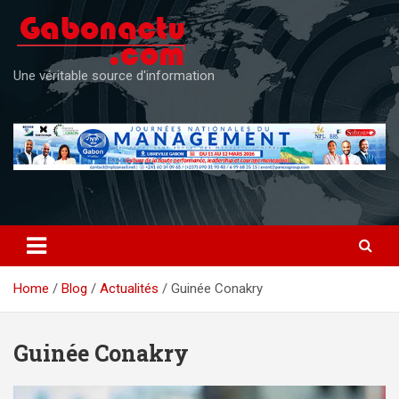
Skip
to
content
Une véritable source d'information
Home
Blog
Actualités
Guinée Conakry
Guinée Conakry