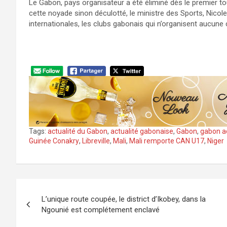
Le Gabon, pays organisateur a été éliminé dès le premier t
cette noyade sinon déculotté, le ministre des Sports, Nicol
internationales, les clubs gabonais qui n’organisent aucune 
Tags:
actualité du Gabon
,
actualité gabonaise
,
Gabon
,
gabon ac
Guinée Conakry
,
Libreville
,
Mali
,
Mali remporte CAN U17
,
Niger
Navigation
L’unique route coupée, le district d’Ikobey, dans la
de
Ngounié est complétement enclavé