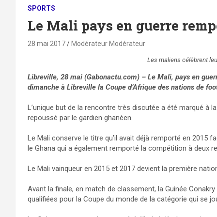
SPORTS
Le Mali pays en guerre rempo
28 mai 2017
Modérateur Modérateur
Les maliens célèbrent leu
Libreville, 28 mai (Gabonactu.com) – Le Mali, pays en guer
dimanche à Libreville la Coupe d’Afrique des nations de fo
L’unique but de la rencontre très discutée a été marqué à la
repoussé par le gardien ghanéen.
Le Mali conserve le titre qu’il avait déjà remporté en 2015 fa
le Ghana qui a également remporté la compétition à deux rep
Le Mali vainqueur en 2015 et 2017 devient la première natio
Avant la finale, en match de classement, la Guinée Conakry 
qualifiées pour la Coupe du monde de la catégorie qui se jo