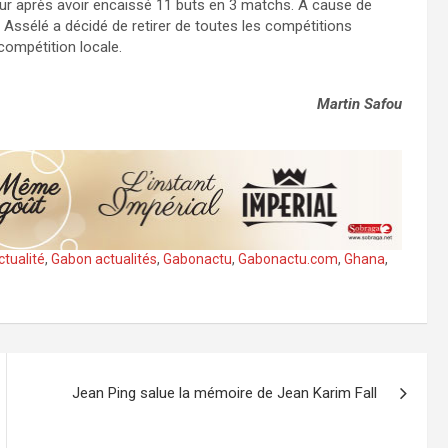
our après avoir encaissé 11 buts en 3 matchs. A cause de
e Assélé a décidé de retirer de toutes les compétitions
compétition locale.
Martin Safou
tualité
,
Gabon actualités
,
Gabonactu
,
Gabonactu.com
,
Ghana
,
Jean Ping salue la mémoire de Jean Karim Fall