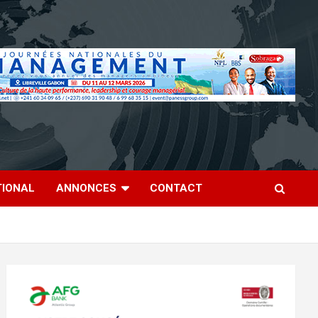
TIONAL
ANNONCES
CONTACT