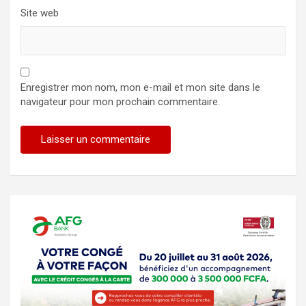
Site web
Enregistrer mon nom, mon e-mail et mon site dans le
navigateur pour mon prochain commentaire.