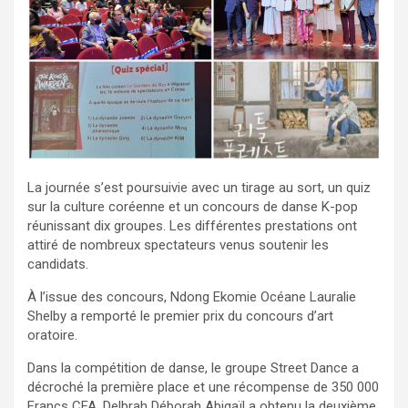
La journée s’est poursuivie avec un tirage au sort, un quiz
sur la culture coréenne et un concours de danse K-pop
réunissant dix groupes. Les différentes prestations ont
attiré de nombreux spectateurs venus soutenir les
candidats.
À l’issue des concours, Ndong Ekomie Océane Lauralie
Shelby a remporté le premier prix du concours d’art
oratoire.
Dans la compétition de danse, le groupe Street Dance a
décroché la première place et une récompense de 350 000
Francs CFA. Delbrah Déborah Abigaïl a obtenu la deuxième