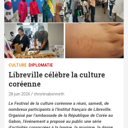
CULTURE
DIPLOMATIE
Libreville célèbre la culture
coréenne
28 juin 2026
christinabenneth
Le Festival de la culture coréenne a réuni, samedi, de
nombreux participants à l’Institut français de Libreville.
Organisé par l’ambassade de la République de Corée au
Gabon, l’événement a proposé au public une série
d’activités consacrées à la langue, la musique, la danse,