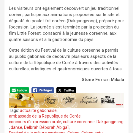
Les visiteurs ont également découvert un jeu traditionnel
coréen, participé aux animations proposées sur le site et
dégusté du poulet frit coréen (Dakgangjeong), préparé pour
l’occasion. La journée s’est terminée par la projection du
film Little Forest, consacré à la jeunesse coréenne, aux
quatre saisons et à la gastronomie du pays.
Cette édition du Festival de la culture coréenne a permis
au public gabonais de découvrir plusieurs aspects de la
culture de la République de Corée à travers des activités
culturelles, artistiques et gastronomiques ouvertes à tous.
Stone Ferrari Mikala
Tags:
actualité gabonaise
,
ambassade de la République de Corée
,
concours d’expression orale
,
culture coréenne
,
Dakgangjeong
,
danse
,
Delbrah Déborah Abigaïl
,
Festival de la culture coréenne
,
Gabon
,
Gabon actu
,