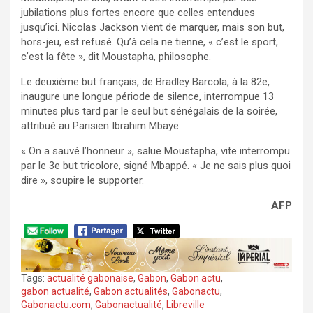
jubilations plus fortes encore que celles entendues
jusqu’ici. Nicolas Jackson vient de marquer, mais son but,
hors-jeu, est refusé. Qu’à cela ne tienne, « c’est le sport,
c’est la fête », dit Moustapha, philosophe.
Le deuxième but français, de Bradley Barcola, à la 82e,
inaugure une longue période de silence, interrompue 13
minutes plus tard par le seul but sénégalais de la soirée,
attribué au Parisien Ibrahim Mbaye.
« On a sauvé l’honneur », salue Moustapha, vite interrompu
par le 3e but tricolore, signé Mbappé. « Je ne sais plus quoi
dire », soupire le supporter.
AFP
Tags:
actualité gabonaise
,
Gabon
,
Gabon actu
,
gabon actualité
,
Gabon actualités
,
Gabonactu
,
Gabonactu.com
,
Gabonactualité
,
Libreville