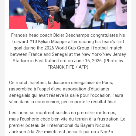
France’s head coach Didier Deschamps congratulates his
forward #10 Kylian Mbappe after scoring his team’s first
goal during the 2026 World Cup Group I football match
between France and Senegal at the New York/New Jersey
Stadium in East Rutherford on June 16, 2026. (Photo by
FRANCK FIFE / AFP)
Ce match haletant, la diaspora sénégalaise de Paris,
rassemblée à l’appel d’une association d’étudiants
sénégalais qui avait réservé la salle pour l’occasion, l’aura
vécu dans la communion, peu importe le résultat final.
Les Lions se montrent solides en première mi-temps,
mais l’euphorie cède bien vite du terrain à la frustration. Le
premier poteau de l’international du Bayern Nicolas
Jackson à la 25e minute est accueilli par un « Non! »