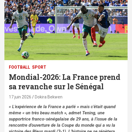
FOOTBALL
SPORT
Mondial-2026: La France prend
sa revanche sur le Sénégal
17 juin 2026
Dokira Bekwen
« L’expérience de la France a parlé » mais c’était quand
même « un très beau match », admet Tening, une
supportrice franco-sénégalaise de 29 ans, à l’issue de la
rencontre d’ouverture de la Coupe du monde qui a vu la
victoire des Bleus mardi (3-1). L’histoire ne se répètera