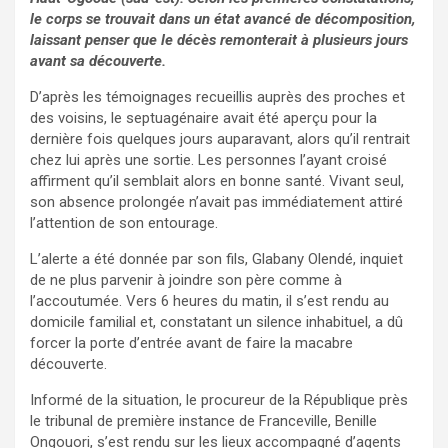
le corps se trouvait dans un état avancé de décomposition,
laissant penser que le décès remonterait à plusieurs jours
avant sa découverte.
D’après les témoignages recueillis auprès des proches et
des voisins, le septuagénaire avait été aperçu pour la
dernière fois quelques jours auparavant, alors qu’il rentrait
chez lui après une sortie. Les personnes l’ayant croisé
affirment qu’il semblait alors en bonne santé. Vivant seul,
son absence prolongée n’avait pas immédiatement attiré
l’attention de son entourage.
L’alerte a été donnée par son fils, Glabany Olendé, inquiet
de ne plus parvenir à joindre son père comme à
l’accoutumée. Vers 6 heures du matin, il s’est rendu au
domicile familial et, constatant un silence inhabituel, a dû
forcer la porte d’entrée avant de faire la macabre
découverte.
Informé de la situation, le procureur de la République près
le tribunal de première instance de Franceville, Benille
Ongouori, s’est rendu sur les lieux accompagné d’agents