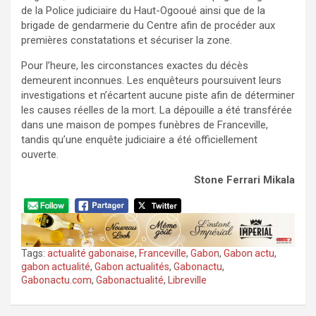
de la Police judiciaire du Haut-Ogooué ainsi que de la
brigade de gendarmerie du Centre afin de procéder aux
premières constatations et sécuriser la zone.
Pour l’heure, les circonstances exactes du décès
demeurent inconnues. Les enquêteurs poursuivent leurs
investigations et n’écartent aucune piste afin de déterminer
les causes réelles de la mort. La dépouille a été transférée
dans une maison de pompes funèbres de Franceville,
tandis qu’une enquête judiciaire a été officiellement
ouverte.
Stone Ferrari Mikala
Tags:
actualité gabonaise
,
Franceville
,
Gabon
,
Gabon actu
,
gabon actualité
,
Gabon actualités
,
Gabonactu
,
Gabonactu.com
,
Gabonactualité
,
Libreville