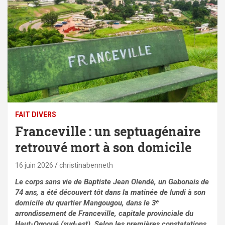
FAIT DIVERS
Franceville : un septuagénaire
retrouvé mort à son domicile
16 juin 2026
christinabenneth
Le corps sans vie de Baptiste Jean Olendé, un Gabonais de
74 ans, a été découvert tôt dans la matinée de lundi à son
domicile du quartier Mangougou, dans le 3ᵉ
arrondissement de Franceville, capitale provinciale du
Haut-Ogooué (sud-est). Selon les premières constatations,