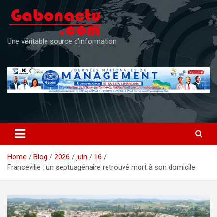
Skip
to
content
Une véritable source d'information
Home
Blog
2026
juin
16
Franceville : un septuagénaire retrouvé mort à son domicile