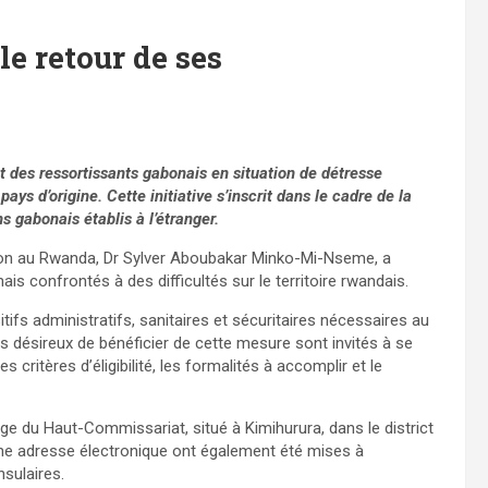
e retour de ses
des ressortissants gabonais en situation de détresse
ays d’origine. Cette initiative s’inscrit dans le cadre de la
s gabonais établis à l’étranger.
on au Rwanda, Dr Sylver Aboubakar Minko-Mi-Nseme, a
s confrontés à des difficultés sur le territoire rwandais.
ifs administratifs, sanitaires et sécuritaires nécessaires au
 désireux de bénéficier de cette mesure sont invités à se
 critères d’éligibilité, les formalités à accomplir et le
e du Haut-Commissariat, situé à Kimihurura, dans le district
’une adresse électronique ont également été mises à
nsulaires.