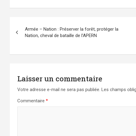
Navigation
Armée – Nation : Préserver la forêt, protéger la
de
Nation, cheval de bataille de l’APERN
l’article
Laisser un commentaire
Votre adresse e-mail ne sera pas publiée.
Les champs oblig
Commentaire
*