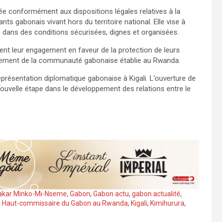
e conformément aux dispositions légales relatives à la
nts gabonais vivant hors du territoire national. Elle vise à
dans des conditions sécurisées, dignes et organisées.
ment leur engagement en faveur de la protection de leurs
agnement de la communauté gabonaise établie au Rwanda.
 représentation diplomatique gabonaise à Kigali. L’ouverture de
nouvelle étape dans le développement des relations entre le
bakar Minko-Mi-Nseme
,
Gabon
,
Gabon actu
,
gabon actualité
,
,
Haut-commissaire du Gabon au Rwanda
,
Kigali
,
Kimihurura
,