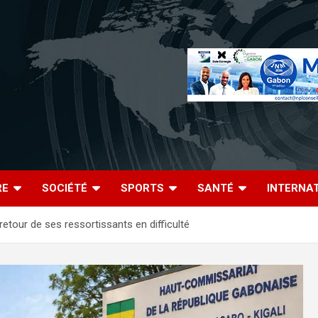
RE
SOCIÉTÉ
SPORTS
SANTÉ
INTERNA
etour de ses ressortissants en difficulté