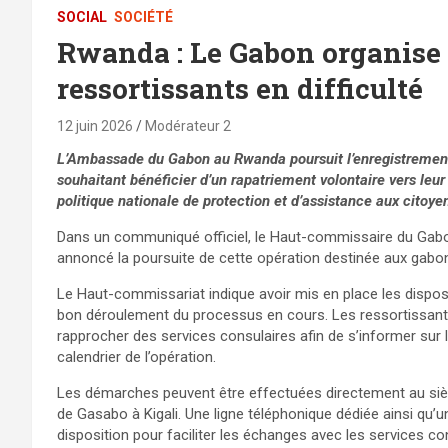
SOCIAL
SOCIÉTÉ
Rwanda : Le Gabon organise l
ressortissants en difficulté
12 juin 2026
Modérateur 2
L’Ambassade du Gabon au Rwanda poursuit l’enregistrement 
souhaitant bénéficier d’un rapatriement volontaire vers leur p
politique nationale de protection et d’assistance aux citoyen
Dans un communiqué officiel, le Haut-commissaire du Gab
annoncé la poursuite de cette opération destinée aux gabonai
Le Haut-commissariat indique avoir mis en place les disposit
bon déroulement du processus en cours. Les ressortissants
rapprocher des services consulaires afin de s’informer sur les
calendrier de l’opération.
Les démarches peuvent être effectuées directement au sièg
de Gasabo à Kigali. Une ligne téléphonique dédiée ainsi qu
disposition pour faciliter les échanges avec les services co