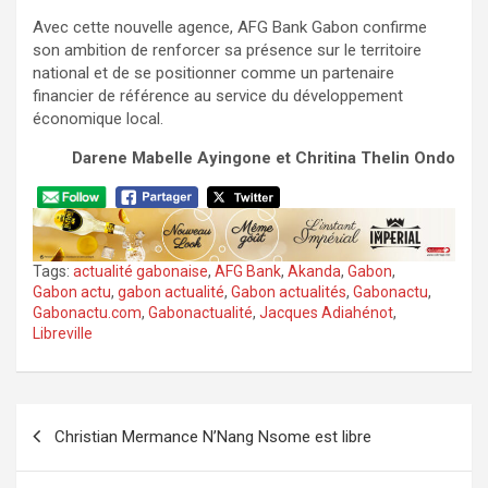
Avec cette nouvelle agence, AFG Bank Gabon confirme
son ambition de renforcer sa présence sur le territoire
national et de se positionner comme un partenaire
financier de référence au service du développement
économique local.
Darene Mabelle Ayingone et Chritina Thelin Ondo
Tags:
actualité gabonaise
,
AFG Bank
,
Akanda
,
Gabon
,
Gabon actu
,
gabon actualité
,
Gabon actualités
,
Gabonactu
,
Gabonactu.com
,
Gabonactualité
,
Jacques Adiahénot
,
Libreville
Navigation
Christian Mermance N’Nang Nsome est libre
de