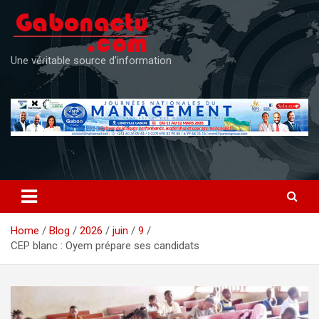
Skip
to
content
Une véritable source d'information
Home
Blog
2026
juin
9
CEP blanc : Oyem prépare ses candidats