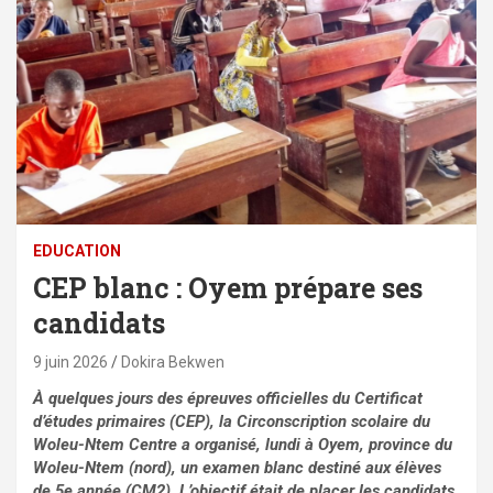
EDUCATION
CEP blanc : Oyem prépare ses
candidats
9 juin 2026
Dokira Bekwen
À quelques jours des épreuves officielles du Certificat
d’études primaires (CEP), la Circonscription scolaire du
Woleu-Ntem Centre a organisé, lundi à Oyem, province du
Woleu-Ntem (nord), un examen blanc destiné aux élèves
de 5e année (CM2). L’objectif était de placer les candidats