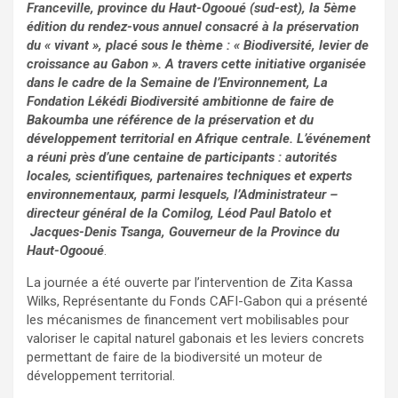
Franceville, province du Haut-Ogooué (sud-est), la 5ème
édition du rendez-vous annuel consacré à la préservation
du « vivant », placé sous le thème : « Biodiversité, levier de
croissance au Gabon ». A travers cette initiative organisée
dans le cadre de la Semaine de l’Environnement, La
Fondation Lékédi Biodiversité ambitionne de faire de
Bakoumba une référence de la préservation et du
développement territorial en Afrique centrale. L’événement
a réuni près d’une centaine de participants : autorités
locales, scientifiques, partenaires techniques et experts
environnementaux, parmi lesquels, l’Administrateur –
directeur général de la Comilog, Léod Paul Batolo et
Jacques-Denis Tsanga, Gouverneur de la Province du
Haut-Ogooué
.
La journée a été ouverte par l’intervention de Zita Kassa
Wilks, Représentante du Fonds CAFI-Gabon qui a présenté
les mécanismes de financement vert mobilisables pour
valoriser le capital naturel gabonais et les leviers concrets
permettant de faire de la biodiversité un moteur de
développement territorial.