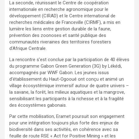
La seconde, réunissant le Centre de coopération
internationale en recherche agronomique pour le
développement (CIRAD) et le Centre international de
recherches médicales de Franceville (CIRMF), a mis en
lumière les liens entre gestion durable de la faune,
prévention des zoonoses et santé publique des
communautés riveraines des territoires forestiers
d’Afrique Centrale.
La rencontre s’est conclue par la participation de 40 élèves
du programme Gabon Green Generation (3G) by Lékédi,
accompagnés par WWF Gabon. Les jeunes issus
d’établissement du Haut-Ogooué ont conçu et animé un
village écosystémique immersif autour de quatre univers –
la savane, la forêt, les milieux aquatiques et la mangrove,
sensibilisant les participants à la richesse et à la fragilité
des écosystèmes gabonais.
Par cette mobilisation, Eramet poursuit son engagement
pour une intégration toujours plus forte des enjeux de
biodiversité dans ses activités, en cohérence avec sa
feuille de route RSE « Act for Positive Mining » et les