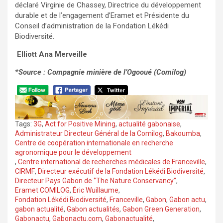
déclaré Virginie de Chassey, Directrice du développement
durable et de l’engagement d’Eramet et Présidente du
Conseil d’administration de la Fondation Lékédi
Biodiversité.
‎
Elliott Ana Merveille
*Source : Compagnie minière de l’Ogooué (Comilog)
Tags:
3G
,
Act for Positive Mining
,
actualité gabonaise
,
Administrateur Directeur Général de la Comilog
,
Bakoumba
,
Centre de coopération internationale en recherche
agronomique pour le développement
,
Centre international de recherches médicales de Franceville
,
CIRMF
,
Directeur exécutif de la Fondation Lékédi Biodiversité
,
Directeur Pays Gabon de ‘’The Nature Conservancy’’
,
Eramet COMILOG
,
Éric Wuillaume
,
Fondation Lékédi Biodiversité
,
Franceville
,
Gabon
,
Gabon actu
,
gabon actualité
,
Gabon actualités
,
Gabon Green Generation
,
Gabonactu
,
Gabonactu.com
,
Gabonactualité
,