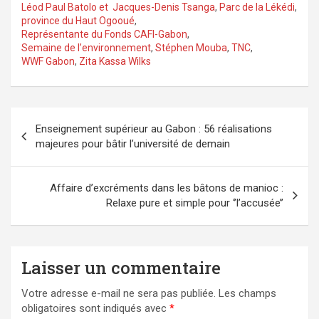
Léod Paul Batolo et Jacques-Denis Tsanga
,
Parc de la Lékédi
,
province du Haut Ogooué
,
Représentante du Fonds CAFI-Gabon
,
Semaine de l’environnement
,
Stéphen Mouba
,
TNC
,
WWF Gabon
,
Zita Kassa Wilks
Navigation
Enseignement supérieur au Gabon : 56 réalisations
de
majeures pour bâtir l’université de demain
l’article
Affaire d’excréments dans les bâtons de manioc :
Relaxe pure et simple pour ‘’l’accusée’’
Laisser un commentaire
Votre adresse e-mail ne sera pas publiée.
Les champs
obligatoires sont indiqués avec
*