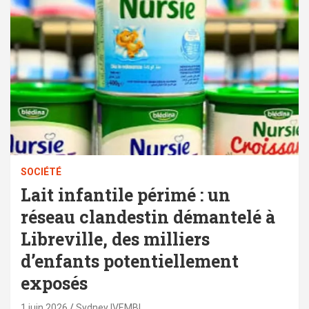
SOCIÉTÉ
Lait infantile périmé : un
réseau clandestin démantelé à
Libreville, des milliers
d’enfants potentiellement
exposés
1 juin 2026
Sydney IVEMBI