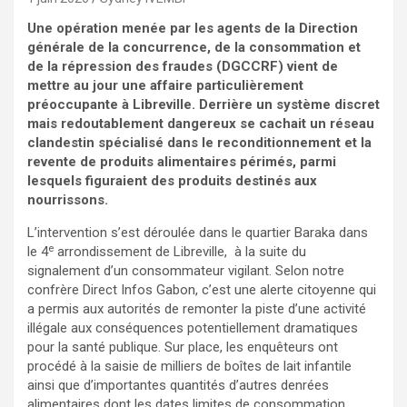
Une opération menée par les agents de la Direction
générale de la concurrence, de la consommation et
de la répression des fraudes (DGCCRF) vient de
mettre au jour une affaire particulièrement
préoccupante à Libreville. Derrière un système discret
mais redoutablement dangereux se cachait un réseau
clandestin spécialisé dans le reconditionnement et la
revente de produits alimentaires périmés, parmi
lesquels figuraient des produits destinés aux
nourrissons.
L’intervention s’est déroulée dans le quartier Baraka dans
e
le 4
arrondissement de Libreville, à la suite du
signalement d’un consommateur vigilant. Selon notre
confrère Direct Infos Gabon, c’est une alerte citoyenne qui
a permis aux autorités de remonter la piste d’une activité
illégale aux conséquences potentiellement dramatiques
pour la santé publique. Sur place, les enquêteurs ont
procédé à la saisie de milliers de boîtes de lait infantile
ainsi que d’importantes quantités d’autres denrées
alimentaires dont les dates limites de consommation