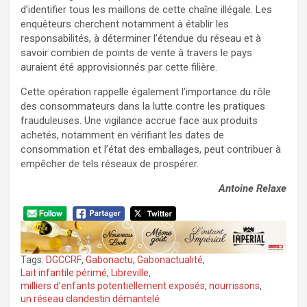
d’identifier tous les maillons de cette chaîne illégale. Les
enquêteurs cherchent notamment à établir les
responsabilités, à déterminer l’étendue du réseau et à
savoir combien de points de vente à travers le pays
auraient été approvisionnés par cette filière.
Cette opération rappelle également l’importance du rôle
des consommateurs dans la lutte contre les pratiques
frauduleuses. Une vigilance accrue face aux produits
achetés, notamment en vérifiant les dates de
consommation et l’état des emballages, peut contribuer à
empêcher de tels réseaux de prospérer.
Antoine Relaxe
Tags:
DGCCRF
,
Gabonactu
,
Gabonactualité
,
Lait infantile périmé
,
Libreville
,
milliers d’enfants potentiellement exposés
,
nourrissons
,
un réseau clandestin démantelé