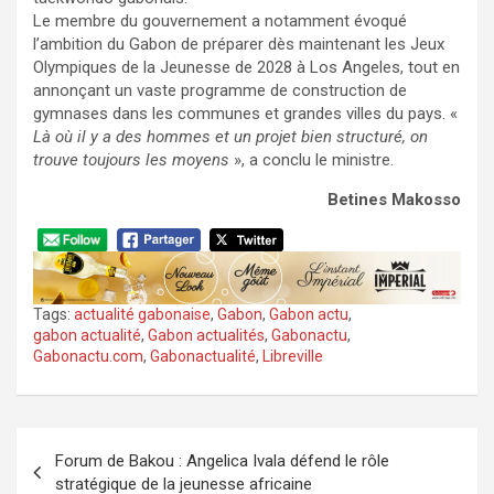
Le membre du gouvernement a notamment évoqué
l’ambition du Gabon de préparer dès maintenant les Jeux
Olympiques de la Jeunesse de 2028 à Los Angeles, tout en
annonçant un vaste programme de construction de
gymnases dans les communes et grandes villes du pays. «
Là où il y a des hommes et un projet bien structuré, on
trouve toujours les moyens
», a conclu le ministre.
Betines Makosso
Tags:
actualité gabonaise
,
Gabon
,
Gabon actu
,
gabon actualité
,
Gabon actualités
,
Gabonactu
,
Gabonactu.com
,
Gabonactualité
,
Libreville
Navigation
Forum de Bakou : Angelica Ivala défend le rôle
de
stratégique de la jeunesse africaine