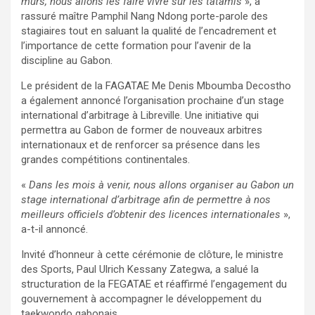
murs, nous allons les faire vivre sur les tatamis
», a
rassuré maître Pamphil Nang Ndong porte-parole des
stagiaires tout en saluant la qualité de l’encadrement et
l’importance de cette formation pour l’avenir de la
discipline au Gabon.
Le président de la FAGATAE Me Denis Mboumba Decostho
a également annoncé l’organisation prochaine d’un stage
international d’arbitrage à Libreville. Une initiative qui
permettra au Gabon de former de nouveaux arbitres
internationaux et de renforcer sa présence dans les
grandes compétitions continentales.
«
Dans les mois à venir, nous allons organiser au Gabon un
stage international d’arbitrage afin de permettre à nos
meilleurs officiels d’obtenir des licences internationales
»,
a-t-il annoncé.
Invité d’honneur à cette cérémonie de clôture, le ministre
des Sports, Paul Ulrich Kessany Zategwa, a salué la
structuration de la FEGATAE et réaffirmé l’engagement du
gouvernement à accompagner le développement du
taekwondo gabonais.