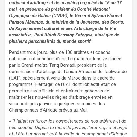
national d’arbitrage et de coaching organisé du 15 au 17
mai, en présence du président du Comité National
Olympique du Gabon (CNOG), le Général Sylvain Florient
Pangou Mbembo, du ministre de la Jeunesse, des Sports,
du Rayonnement culturel et des Arts chargé de la Vie
associative, Paul Ulrich Kessany Zategwa, ainsi que de
plusieurs personnalités du monde sportif.
Pendant trois jours, plus de 100 arbitres et coachs
gabonais ont bénéficié d’une formation intensive dirigée
par le Grand-maître Tariq Benradi, président de la
commission d’arbitrage de l’Union Africaine de Taekwondo
(UAT), spécialement venu du Maroc dans le cadre du
programme “Héritage” de l’UAT dont l’objectif était de
permettre aux officiels et entraîneurs gabonais de
maîtriser les nouvelles règles d’arbitrage entrées en
vigueur depuis janvier, à quelques semaines des
Championnats d’Afrique prévus au Mali.
«
Il fallait renforcer les compétences de nos arbitres et de
nos coachs. Depuis le mois de janvier, l’arbitrage a changé
et il était important qu’à la veille du championnat d’Afrique