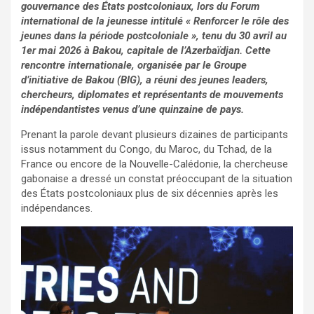
gouvernance des États postcoloniaux, lors du Forum
international de la jeunesse intitulé « Renforcer le rôle des
jeunes dans la période postcoloniale », tenu du 30 avril au
1er mai 2026 à Bakou, capitale de l’Azerbaïdjan. Cette
rencontre internationale, organisée par le Groupe
d’initiative de Bakou (BIG), a réuni des jeunes leaders,
chercheurs, diplomates et représentants de mouvements
indépendantistes venus d’une quinzaine de pays.
Prenant la parole devant plusieurs dizaines de participants
issus notamment du Congo, du Maroc, du Tchad, de la
France ou encore de la Nouvelle-Calédonie, la chercheuse
gabonaise a dressé un constat préoccupant de la situation
des États postcoloniaux plus de six décennies après les
indépendances.