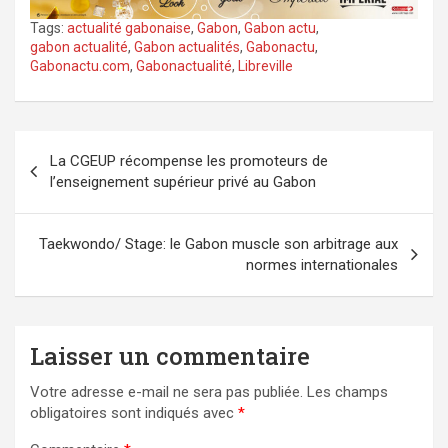
Tags:
actualité gabonaise
,
Gabon
,
Gabon actu
,
gabon actualité
,
Gabon actualités
,
Gabonactu
,
Gabonactu.com
,
Gabonactualité
,
Libreville
Navigation
La CGEUP récompense les promoteurs de
de
l’enseignement supérieur privé au Gabon
l’article
Taekwondo/ Stage: le Gabon muscle son arbitrage aux
normes internationales
Laisser un commentaire
Votre adresse e-mail ne sera pas publiée.
Les champs
obligatoires sont indiqués avec
*