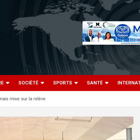
RE
SOCIÉTÉ
SPORTS
SANTÉ
INTERNA
nais mise sur la relève