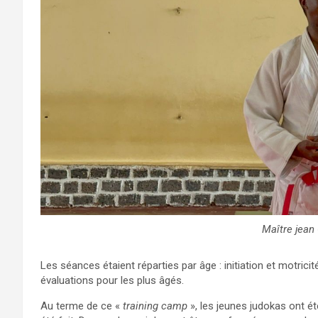
Maître jean
Les séances étaient réparties par âge : initiation et motric
évaluations pour les plus âgés.
Au terme de ce «
training camp
», les jeunes judokas ont ét