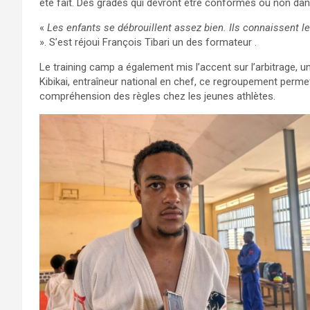
été fait. Des grades qui devront être conformés ou non dans
«
Les enfants se débrouillent assez bien. Ils connaissent les
». S’est réjoui François Tibari un des formateur .
Le training camp a également mis l’accent sur l’arbitrage, u
Kibikai, entraîneur national en chef, ce regroupement permet
compréhension des règles chez les jeunes athlètes.