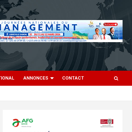
TIONAL
ANNONCES
CONTACT