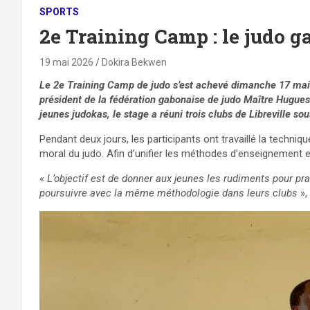
SPORTS
2e Training Camp : le judo g
19 mai 2026
Dokira Bekwen
Le 2e Training Camp de judo s’est achevé dimanche 17 mai 2
président de la fédération gabonaise de judo Maître Hugue
jeunes judokas, le stage a réuni trois clubs de Libreville s
Pendant deux jours, les participants ont travaillé la techniqu
moral du judo. Afin d’unifier les méthodes d’enseignement 
«
L’objectif est de donner aux jeunes les rudiments pour pr
poursuivre avec la même méthodologie dans leurs clubs
»,