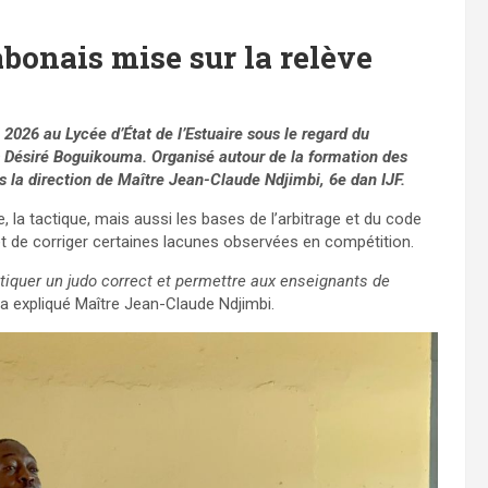
abonais mise sur la relève
026 au Lycée d’État de l’Estuaire sous le regard du
s Désiré Boguikouma. Organisé autour de la formation des
ous la direction de Maître Jean-Claude Ndjimbi, 6e dan IJF.
e, la tactique, mais aussi les bases de l’arbitrage et du code
et de corriger certaines lacunes observées en compétition.
atiquer un judo correct et permettre aux enseignants de
 a expliqué Maître Jean-Claude Ndjimbi.