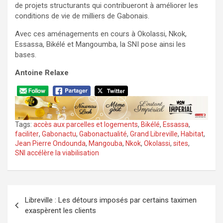
de projets structurants qui contribueront à améliorer les
conditions de vie de milliers de Gabonais.
Avec ces aménagements en cours à Okolassi, Nkok,
Essassa, Bikélé et Mangoumba, la SNI pose ainsi les
bases.
Antoine Relaxe
Tags:
accès aux parcelles et logements
,
Bikélé
,
Essassa
,
faciliter
,
Gabonactu
,
Gabonactualité
,
Grand Libreville
,
Habitat
,
Jean Pierre Ondounda
,
Mangouba
,
Nkok
,
Okolassi
,
sites
,
SNI accélère la viabilisation
Navigation
Libreville : Les détours imposés par certains taximen
de
exaspèrent les clients