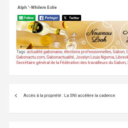
‎
Alph ’-Whilem Eslie
Tags:
actualité gabonaise
,
élections professionnelles
,
Gabon
,
Gabonactu.com
,
Gabonactualité
,
Jocelyn Louis Ngoma
,
Librevi
Secrétaire général de la Fédération des travailleurs du Gabon
,
Navigation
Accès à la propriété : La SNI accélère la cadence
de
l’article