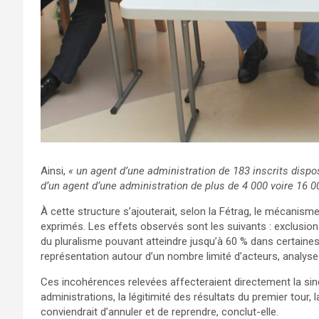
Ainsi,
« un agent d’une administration de 183 inscrits dispos
d’un agent d’une administration de plus de 4 000 voire 16 00
À cette structure s’ajouterait, selon la Fétrag, le mécanisme
exprimés. Les effets observés sont les suivants : exclusio
du pluralisme pouvant atteindre jusqu’à 60 % dans certaine
représentation autour d’un nombre limité d’acteurs, analyse 
Ces incohérences relevées affecteraient directement la sincér
administrations, la légitimité des résultats du premier tour, 
conviendrait d’annuler et de reprendre, conclut-elle.