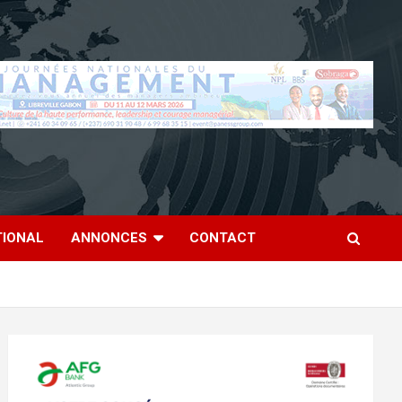
TIONAL
ANNONCES
CONTACT