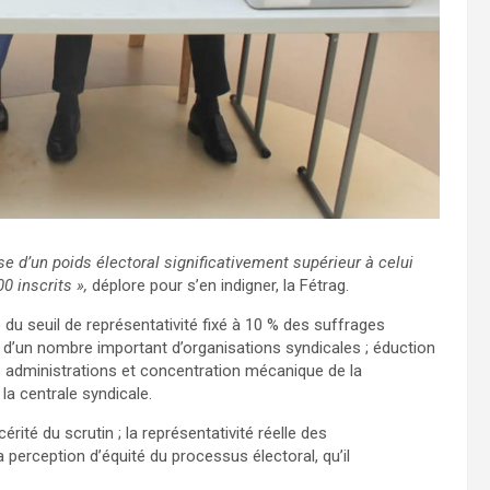
e d’un poids électoral significativement supérieur à celui
0 inscrits »,
déplore pour s’en indigner, la Fétrag.
 du seuil de représentativité fixé à 10 % des suffrages
n d’un nombre important d’organisations syndicales ; éduction
s administrations et concentration mécanique de la
la centrale syndicale.
ité du scrutin ; la représentativité réelle des
la perception d’équité du processus électoral, qu’il