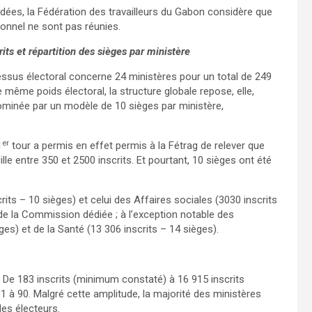
dées, la Fédération des travailleurs du Gabon considère que
ionnel ne sont pas réunies.
its et répartition des sièges par ministère
cessus électoral concerne 24 ministères pour un total de 249
 même poids électoral, la structure globale repose, elle,
minée par un modèle de 10 sièges par ministère,
er
1
tour a permis en effet permis à la Fétrag de relever que
le entre 350 et 2500 inscrits. Et pourtant, 10 sièges ont été
its – 10 sièges) et celui des Affaires sociales (3030 inscrits
e la Commission dédiée ; à l’exception notable des
èges) et de la Santé (13 306 inscrits – 14 sièges).
. De 183 inscrits (minimum constaté) à 16 915 inscrits
1 à 90. Malgré cette amplitude, la majorité des ministères
es électeurs.