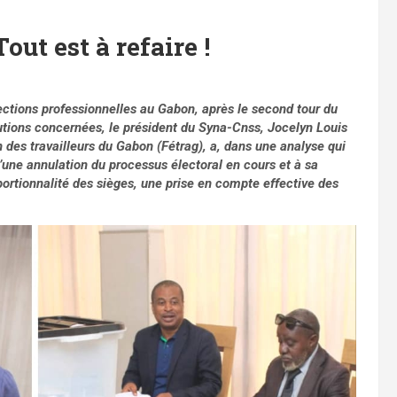
out est à refaire !
lections professionnelles au Gabon, après le second tour du
tutions concernées, le président du Syna-Cnss, Jocelyn Louis
 des travailleurs du Gabon (Fétrag), a, dans une analyse qui
une annulation du processus électoral en cours et à sa
portionnalité des sièges, une prise en compte effective des