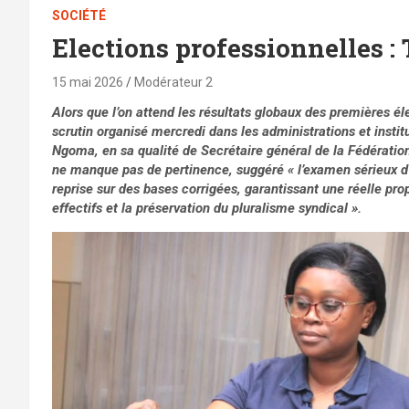
SOCIÉTÉ
Elections professionnelles : T
15 mai 2026
Modérateur 2
Alors que l’on attend les résultats globaux des premières é
scrutin organisé mercredi dans les administrations et insti
Ngoma, en sa qualité de Secrétaire général de la Fédération
ne manque pas de pertinence, suggéré « l’examen sérieux d’
reprise sur des bases corrigées, garantissant une réelle pro
effectifs et la préservation du pluralisme syndical ».