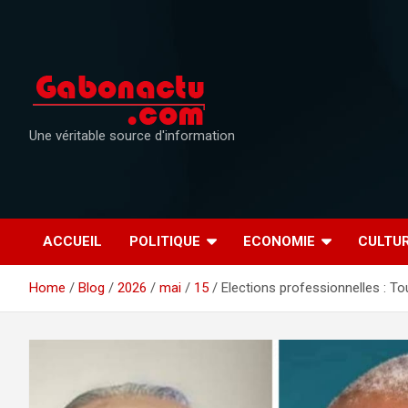
Skip
to
content
Une véritable source d'information
ACCUEIL
POLITIQUE
ECONOMIE
CULTU
Home
Blog
2026
mai
15
Elections professionnelles : Tou