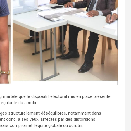
ag martèle que le dispositif électoral mis en place présente
égularité du scrutin.
ièges structurellement déséquilibrée, notamment dans
ient donc, à ses yeux, affectés par des distorsions
ions compromet l’équité globale du scrutin.