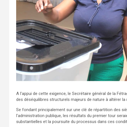
A l’appui de cette exigence, le Secrétaire général de la Fétr
des déséquilibres structurels majeurs de nature à altérer la r
Se fondant principalement sur une clé de répartition des s
l’administration publique, les résultats du premier tour sera
substantielles et la poursuite du processus dans ces condit