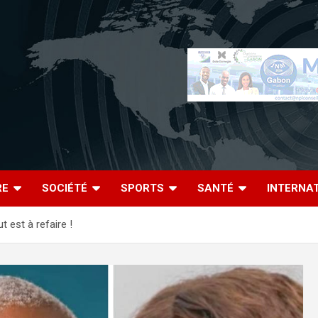
RE
SOCIÉTÉ
SPORTS
SANTÉ
INTERNA
t est à refaire !