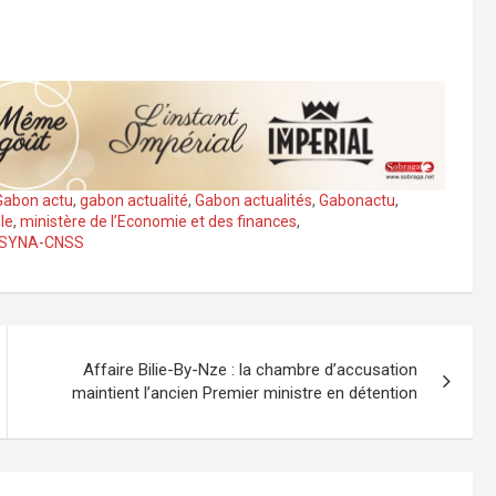
Gabon actu
,
gabon actualité
,
Gabon actualités
,
Gabonactu
,
lle
,
ministère de l’Economie et des finances
,
SYNA-CNSS
Affaire Bilie-By-Nze : la chambre d’accusation
maintient l’ancien Premier ministre en détention