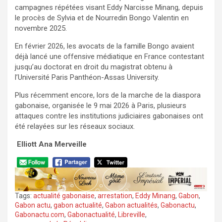
campagnes répétées visant Eddy Narcisse Minang, depuis
le procès de Sylvia et de Nourredin Bongo Valentin en
novembre 2025.
En février 2026, les avocats de la famille Bongo avaient
déjà lancé une offensive médiatique en France contestant
jusqu’au doctorat en droit du magistrat obtenu à
l’Université Paris Panthéon-Assas University.
Plus récemment encore, lors de la marche de la diaspora
gabonaise, organisée le 9 mai 2026 à Paris, plusieurs
attaques contre les institutions judiciaires gabonaises ont
été relayées sur les réseaux sociaux.
‎
Elliott Ana Merveille
Tags:
actualité gabonaise
,
arrestation
,
Eddy Minang
,
Gabon
,
Gabon actu
,
gabon actualité
,
Gabon actualités
,
Gabonactu
,
Gabonactu.com
,
Gabonactualité
,
Libreville
,