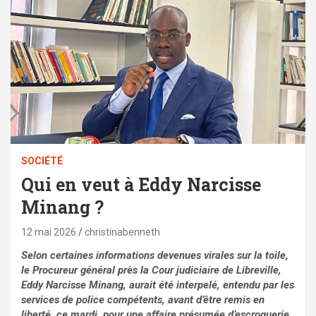
SOCIÉTÉ
Qui en veut à Eddy Narcisse
Minang ?
12 mai 2026
christinabenneth
Selon certaines informations devenues virales sur la toile,
le Procureur général près la Cour judiciaire de Libreville,
Eddy Narcisse Minang, aurait été interpelé, entendu par les
services de police compétents, avant d’être remis en
liberté, ce mardi, pour une affaire présumée d’escroquerie