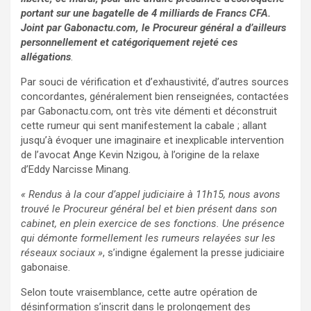
portant sur une bagatelle de 4 milliards de Francs CFA.
Joint par Gabonactu.com, le Procureur général a d’ailleurs
personnellement et catégoriquement rejeté ces
allégations
.
Par souci de vérification et d’exhaustivité, d’autres sources
concordantes, généralement bien renseignées, contactées
par Gabonactu.com, ont très vite démenti et déconstruit
cette rumeur qui sent manifestement la cabale ; allant
jusqu’à évoquer une imaginaire et inexplicable intervention
de l’avocat Ange Kevin Nzigou, à l’origine de la relaxe
d’Eddy Narcisse Minang.
« Rendus à la cour d’appel judiciaire à 11h15, nous avons
trouvé le Procureur général bel et bien présent dans son
cabinet, en plein exercice de ses fonctions. Une présence
qui démonte formellement les rumeurs relayées sur les
réseaux sociaux »
, s’indigne également la presse judiciaire
gabonaise.
Selon toute vraisemblance, cette autre opération de
désinformation s’inscrit dans le prolongement des