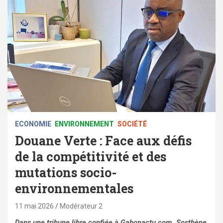
ECONOMIE
ENVIRONNEMENT
SOCIÉTÉ
Douane Verte : Face aux défis
de la compétitivité et des
mutations socio-
environnementales
11 mai 2026
Modérateur 2
Dans une tribune libre confiée à Gabonactu.com, Sosthène