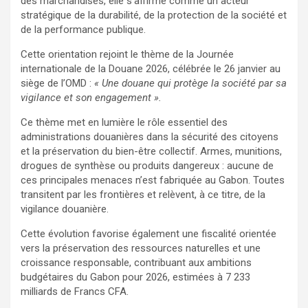
des marchandises, elle s’affirme comme un acteur
stratégique de la durabilité, de la protection de la société et
de la performance publique.
Cette orientation rejoint le thème de la Journée
internationale de la Douane 2026, célébrée le 26 janvier au
siège de l’OMD :
« Une douane qui protège la société par sa
vigilance et son engagement ».
Ce thème met en lumière le rôle essentiel des
administrations douanières dans la sécurité des citoyens
et la préservation du bien-être collectif. Armes, munitions,
drogues de synthèse ou produits dangereux : aucune de
ces principales menaces n’est fabriquée au Gabon. Toutes
transitent par les frontières et relèvent, à ce titre, de la
vigilance douanière.
Cette évolution favorise également une fiscalité orientée
vers la préservation des ressources naturelles et une
croissance responsable, contribuant aux ambitions
budgétaires du Gabon pour 2026, estimées à 7 233
milliards de Francs CFA.