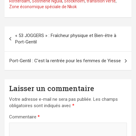
Rotterdam
,
Sosthène Nguia
,
Stockholm
,
transition verte
,
Zone économique spéciale de Nkok
Navigation
« 53 JOGGERS » : Fraîcheur physique et Bien-être à
de
Port-Gentil
l’article
Port-Gentil : C’est la rentrée pour les femmes de Yiesse
Laisser un commentaire
Votre adresse e-mail ne sera pas publiée.
Les champs
obligatoires sont indiqués avec
*
Commentaire
*