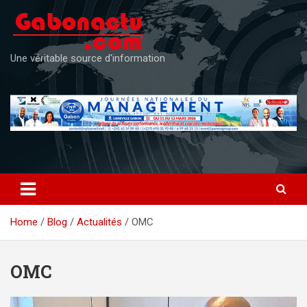
Skip
to
content
Une véritable source d'information
Home
Blog
Actualités
OMC
OMC