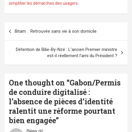
simplifier les démarches des usagers
Navigation
Bitam : Retrouvée sans vie à son domicile
de
l’article
Détention de Bilie-By-Nzé : L’ancien Premier ministre
est-il réellement l’ami du Président ?
One thought on “
Gabon/Permis
de conduire digitalisé :
l’absence de pièces d’identité
ralentit une réforme pourtant
bien engagée
”
Djigo
dit :