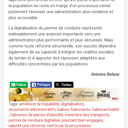
la population ne reste en marge d’un processus censé
justement favoriser une administration plus moderne et
plus accessible.
La digitalisation du permis de conduire représente
indéniablement une avancée importante vers une
administration plus performante et plus sécurisée. Mais
comme toute réforme structurelle, son succès dépendra
également de sa capacité à intégrer les réalités sociales
du terrain et à apporter des réponses adaptées aux
difficultés rencontrées par les populations.
Antoine Relaxe
Tags:
améliorer la traçabilité
,
digitalisation
,
documents administratifs
,
Gabon
,
Gabonactu
,
Gabonactualité
,
l’absence de pièces d’identité
,
ministère des transports
,
permis de conduire digitalisé
,
pourtant bien engagée
,
ralentit une réforme
,
renforcer la sécurisation
,