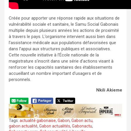
Créée pour apporter une réponse rapide aux situations de
vulnérabilité sociale et sanitaire, le Samu Social Gabonais
multiplie depuis plusieurs années les actions de proximité
à travers le pays. L’organisme intervient aussi bien dans
l’assistance médicale aux populations défavorisées que
dans l’appui aux structures publiques et associatives.
Cette nouvelle initiative à l’École nationale de la
magistrature s’inscrit dans une série d’actions visant à
renforcer les capacités sanitaires des établissements
accueillant un nombre important d’usagers et de
personnels.
Nkili Akieme
Tags:
actualité gabonaise
,
Gabon
,
Gabon actu
,
gabon actualité
,
Gabon actualités
,
Gabonactu
,