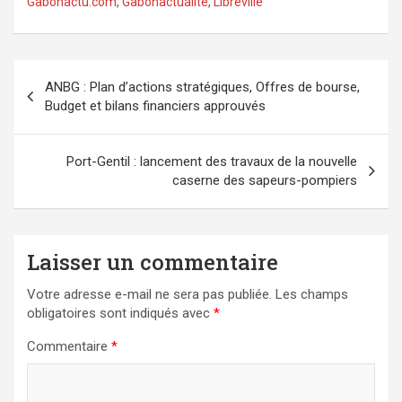
Gabonactu.com
,
Gabonactualité
,
Libreville
Navigation
ANBG : Plan d’actions stratégiques, Offres de bourse,
de
Budget et bilans financiers approuvés
l’article
Port-Gentil : lancement des travaux de la nouvelle
caserne des sapeurs-pompiers
Laisser un commentaire
Votre adresse e-mail ne sera pas publiée.
Les champs
obligatoires sont indiqués avec
*
Commentaire
*