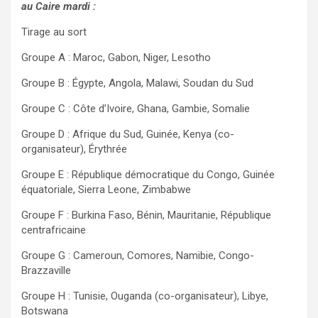
au Caire mardi :
Tirage au sort
Groupe A : Maroc, Gabon, Niger, Lesotho
Groupe B : Égypte, Angola, Malawi, Soudan du Sud
Groupe C : Côte d’Ivoire, Ghana, Gambie, Somalie
Groupe D : Afrique du Sud, Guinée, Kenya (co-
organisateur), Érythrée
Groupe E : République démocratique du Congo, Guinée
équatoriale, Sierra Leone, Zimbabwe
Groupe F : Burkina Faso, Bénin, Mauritanie, République
centrafricaine
Groupe G : Cameroun, Comores, Namibie, Congo-
Brazzaville
Groupe H : Tunisie, Ouganda (co-organisateur), Libye,
Botswana