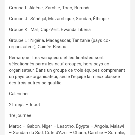
Groupe I : Algérie, Zambie, Togo, Burundi
Groupe J : Sénégal, Mozambique, Soudan, Éthiopie
Groupe K : Mali, Cap-Vert, Rwanda Libéria
Groupe L : Nigéria, Madagascar, Tanzanie (pays co-
organisateur), Guinée-Bissau
Remarque : Les vainqueurs et les finalistes sont
sélectionnés parmi les neuf groupes, hors pays co-
organisateur. Dans un groupe de trois équipes comprenant
un pays co-organisateur, seule l’équipe la mieux classée
des trois autres se qualifie.
Calendrier
21 sept. – 6 oct.
1re journée
Maroc – Gabon, Niger – Lesotho, Égypte – Angola, Malawi
– Soudan du Sud, Côte d’Azur – Ghana, Gambie – Somalie,