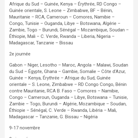
Afrique du Sud – Guinée, Kenya – Érythrée, RD Congo –
Guinée orientale, S. Leone – Zimbabwe, BF – Bénin,
Mauritanie – RCA, Cameroun – Comores, Namibie –
Congo, Tunisie – Ouganda, Libye – Botswana, Algérie –
Zambie, Togo – Burundi, Sénégal – Mozambique, Soudan –
Éthiopie, Mali – C. Verde, Rwanda – Liberia, Nigeria –
Madagascar, Tanzanie – Bissau
2e journée
Gabon – Niger, Lesotho – Maroc, Angola – Malawi, Soudan
du Sud – Égypte, Ghana – Gambie, Somalie – Côte d’Azur,
Guinée – Kenya, Érythrée – Afrique du Sud, Guinée
orientale – S. Leone, Zimbabwe – RD Congo Congo, Bénin
contre Mauritanie, RCA B. Faso – Comores – Namibie,
Congo – Cameroun, Ouganda – Libye, Botswana – Tunisie,
Zambie – Togo, Burundi – Algérie, Mozambique – Soudan,
Éthiopie – Sénégal, C. Verde – Rwanda, Libéria – Mali,
Madagascar – Tanzanie, G. Bissau – Nigéria
9-17 novembre