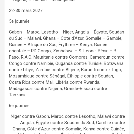
22-30 mars 2027
5e journée
Gabon – Maroc, Lesotho – Niger, Angola – Égypte, Soudan
du Sud – Malawi, Ghana – Côte d’Azur, Somalie – Gambie,
Guinée – Afrique du Sud, Érythrée – Kenya, Guinée
orientale – RD Congo, Zimbabwe – S. Leone, Bénin – B.
Faso, R.A.C. Mauritanie contre Comores, Cameroun contre
Congo contre Namibie, Ouganda contre Tunisie, Botswana
contre Libye, Zambie contre Algérie, Burundi contre Togo,
Mozambique contre Sénégal, Éthiopie contre Soudan,
Costa Rica contre Mali, Libéria contre Rwanda,
Madagascar contre Nigéria, Grande-Bissau contre
Tanzanie
6e journée
Niger contre Gabon, Maroc contre Lesotho, Malawi contre
Angola, Égypte contre Soudan du Sud, Gambie contre
Ghana, Côte d’Azur contre Somalie, Kenya contre Guinée,