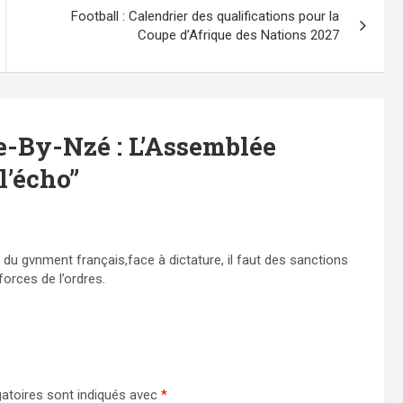
Football : Calendrier des qualifications pour la
Coupe d’Afrique des Nations 2027
ie-By-Nzé : L’Assemblée
l’écho
”
du gvnment français,face à dictature, il faut des sanctions
forces de l’ordres.
atoires sont indiqués avec
*