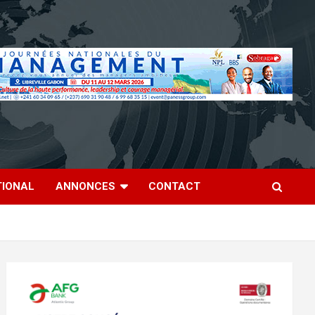
TIONAL
ANNONCES
CONTACT