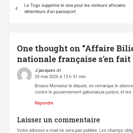
Le Togo supprime le visa pour les visiteurs africains
de
détenteurs d’un passeport
l’article
One thought on “
Affaire Bil
nationale française s’en fait 
J.jacques
dit :
20 mai 2026 à 13 h 51 min
Brsavo Monsieur le député, on remarque le silence 
contre le gouvernement gabonais,la justice, et les 
Répondre
Laisser un commentaire
Votre adresse e-mail ne sera pas publiée.
Les champs oblig