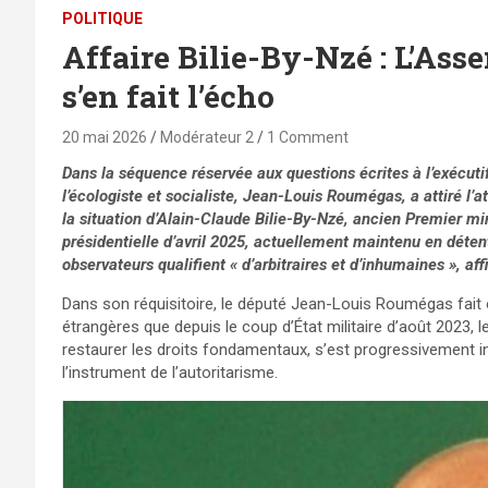
POLITIQUE
Affaire Bilie-By-Nzé : L’Ass
s’en fait l’écho
20 mai 2026
Modérateur 2
1 Comment
Dans la séquence réservée aux questions écrites à l’exécutif 
l’écologiste et socialiste, Jean-Louis Roumégas, a attiré l’a
la situation d’Alain-Claude Bilie-By-Nzé, ancien Premier min
présidentielle d’avril 2025, actuellement maintenu en déte
observateurs qualifient « d’arbitraires et d’inhumaines », aff
Dans son réquisitoire, le député Jean-Louis Roumégas fait o
étrangères que depuis le coup d’État militaire d’août 2023, l
restaurer les droits fondamentaux, s’est progressivement ins
l’instrument de l’autoritarisme.