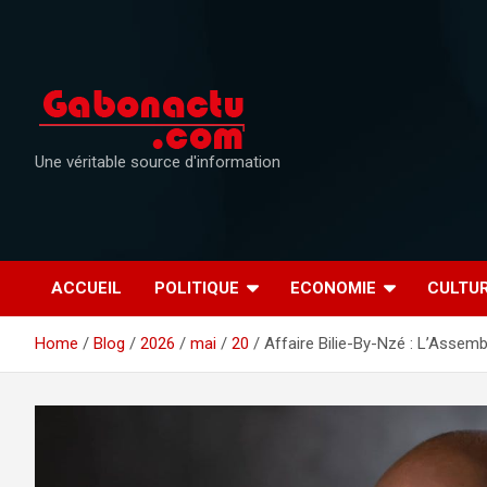
Skip
to
content
Une véritable source d'information
ACCUEIL
POLITIQUE
ECONOMIE
CULTU
Home
Blog
2026
mai
20
Affaire Bilie-By-Nzé : L’Assemb