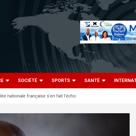
RE
SOCIÉTÉ
SPORTS
SANTÉ
INTERNA
lée nationale française s’en fait l’écho