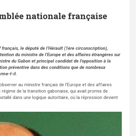
emblée nationale française
français, le député de l’Hérault (1ère circonscription),
ttention du ministre de l’Europe et des affaires étrangères sur
istre du Gabon et principal candidat de l’opposition à la
ntion préventive dans des conditions que de nombreux
irme-t-il.
bserver au ministre français de l’Europe et des affaires
e régime de la transition gabonaise, qui avait promis de
tallé dans une logique autoritaire, où la répression devient