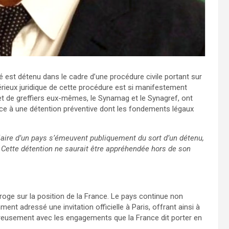
é est détenu dans le cadre d’une procédure civile portant sur
 sérieux juridique de cette procédure est si manifestement
 et de greffiers eux-mêmes, le Synamag et le Synagref, ont
face à une détention préventive dont les fondements légaux
aire d’un pays s’émeuvent publiquement du sort d’un détenu,
. Cette détention ne saurait être appréhendée hors de son
roge sur la position de la France. Le pays continue non
ent adressé une invitation officielle à Paris, offrant ainsi à
ureusement avec les engagements que la France dit porter en