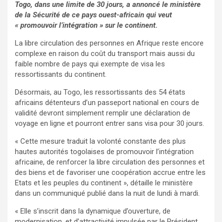
Togo, dans une limite de 30 jours, a annoncé le ministère
de la Sécurité de ce pays ouest-africain qui veut
« promouvoir l’intégration » sur le continent.
La libre circulation des personnes en Afrique reste encore
complexe en raison du coût du transport mais aussi du
faible nombre de pays qui exempte de visa les
ressortissants du continent.
Désormais, au Togo, les ressortissants des 54 états
africains détenteurs d’un passeport national en cours de
validité devront simplement remplir une déclaration de
voyage en ligne et pourront entrer sans visa pour 30 jours.
« Cette mesure traduit la volonté constante des plus
hautes autorités togolaises de promouvoir l’intégration
africaine, de renforcer la libre circulation des personnes et
des biens et de favoriser une coopération accrue entre les
Etats et les peuples du continent », détaille le ministère
dans un communiqué publié dans la nuit de lundi à mardi.
« Elle s’inscrit dans la dynamique d’ouverture, de
modernisation, et d’attractivité impulsée par le Président