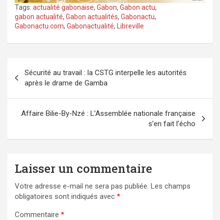
Tags:
actualité gabonaise
,
Gabon
,
Gabon actu
,
gabon actualité
,
Gabon actualités
,
Gabonactu
,
Gabonactu.com
,
Gabonactualité
,
Libreville
Navigation
Sécurité au travail : la CSTG interpelle les autorités
de
après le drame de Gamba
l’article
Affaire Bilie-By-Nzé : L’Assemblée nationale française
s’en fait l’écho
Laisser un commentaire
Votre adresse e-mail ne sera pas publiée.
Les champs
obligatoires sont indiqués avec
*
Commentaire
*