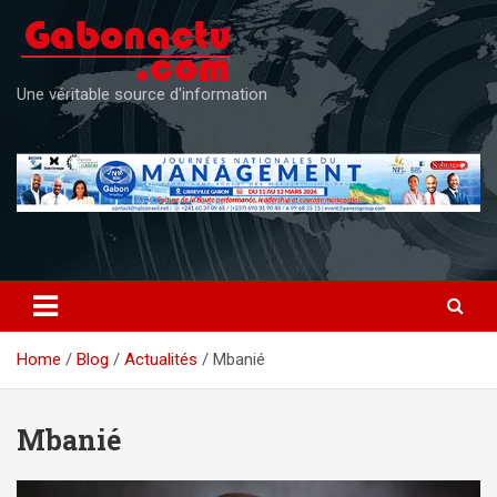
Skip
to
content
Une véritable source d'information
Home
Blog
Actualités
Mbanié
Mbanié