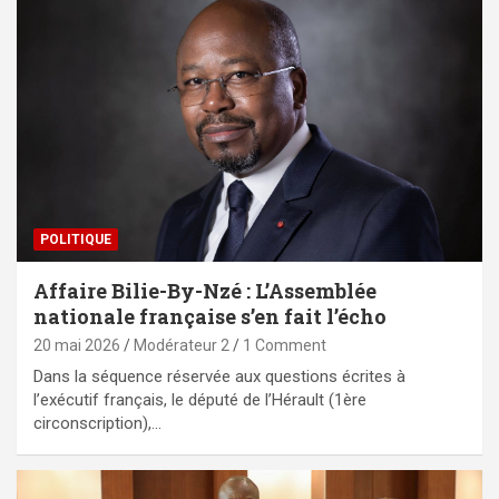
POLITIQUE
Affaire Bilie-By-Nzé : L’Assemblée
nationale française s’en fait l’écho
20 mai 2026
Modérateur 2
1 Comment
Dans la séquence réservée aux questions écrites à
l’exécutif français, le député de l’Hérault (1ère
circonscription),…