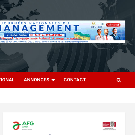
TIONAL
ANNONCES
CONTACT