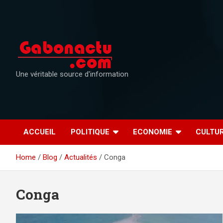
Skip
to
content
Une véritable source d'information
ACCUEIL
POLITIQUE
ECONOMIE
CULTU
Home
Blog
Actualités
Conga
Conga