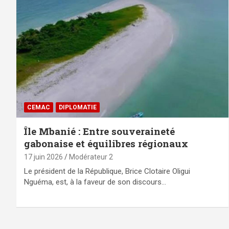
CEMAC
DIPLOMATIE
Île Mbanié : Entre souveraineté
gabonaise et équilibres régionaux
17 juin 2026
Modérateur 2
Le président de la République, Brice Clotaire Oligui
Nguéma, est, à la faveur de son discours…