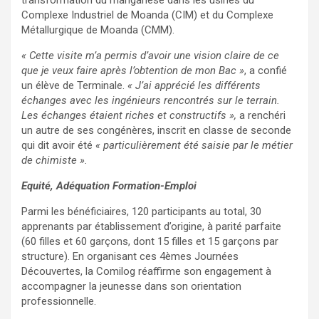
transformation du manganèse dans les usines du
Complexe Industriel de Moanda (CIM) et du Complexe
Métallurgique de Moanda (CMM).
« Cette visite m’a permis d’avoir une vision claire de ce
que je veux faire après l’obtention de mon Bac »
, a confié
un élève de Terminale.
« J’ai apprécié les différents
échanges avec les ingénieurs rencontrés sur le terrain.
Les échanges étaient riches et constructifs »,
a renchéri
un autre de ses congénères, inscrit en classe de seconde
qui dit avoir été
« particulièrement été saisie par le métier
de chimiste ».
Equité, Adéquation Formation-Emploi
Parmi les bénéficiaires, 120 participants au total, 30
apprenants par établissement d’origine, à parité parfaite
(60 filles et 60 garçons, dont 15 filles et 15 garçons par
structure). En organisant ces 4èmes Journées
Découvertes, la Comilog réaffirme son engagement à
accompagner la jeunesse dans son orientation
professionnelle.