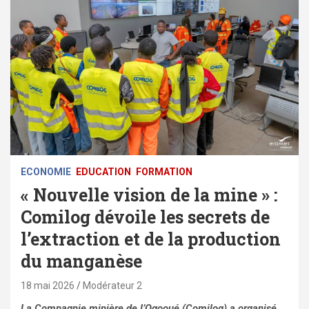
ECONOMIE
EDUCATION
FORMATION
« Nouvelle vision de la mine » :
Comilog dévoile les secrets de
l’extraction et de la production
du manganèse
18 mai 2026
Modérateur 2
La Compagnie minière de l’Ogooué (Comilog) a organisé