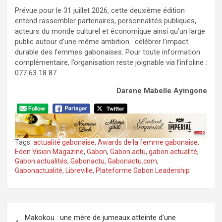
Prévue pour le 31 juillet 2026, cette deuxième édition
entend rassembler partenaires, personnalités publiques,
acteurs du monde culturel et économique ainsi qu’un large
public autour d’une même ambition : célébrer l’impact
durable des femmes gabonaises. Pour toute information
complémentaire, l’organisation reste joignable via l’infoline :
077 63 18 87.
Darene Mabelle Ayingone
Tags:
actualité gabonaise
,
Awards de la femme gabonaise
,
Eden Vision Magazine
,
Gabon
,
Gabon actu
,
gabon actualité
,
Gabon actualités
,
Gabonactu
,
Gabonactu.com
,
Gabonactualité
,
Libreville
,
Plateforme Gabon Leadership
Navigation
Makokou : une mère de jumeaux atteinte d’une