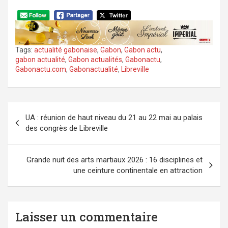
Tags:
actualité gabonaise
,
Gabon
,
Gabon actu
,
gabon actualité
,
Gabon actualités
,
Gabonactu
,
Gabonactu.com
,
Gabonactualité
,
Libreville
Navigation
UA : réunion de haut niveau du 21 au 22 mai au palais
de
des congrès de Libreville
l’article
Grande nuit des arts martiaux 2026 : 16 disciplines et
une ceinture continentale en attraction
Laisser un commentaire