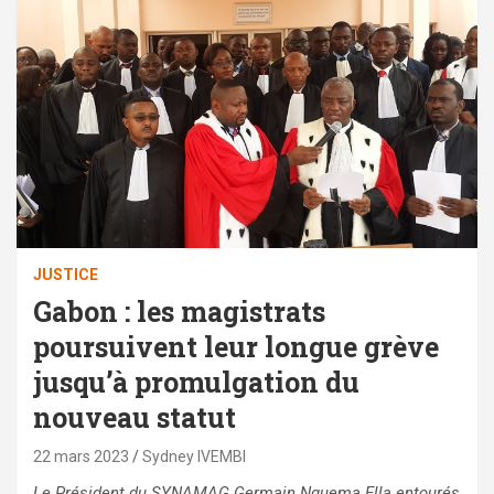
JUSTICE
Gabon : les magistrats
poursuivent leur longue grève
jusqu’à promulgation du
nouveau statut
22 mars 2023
Sydney IVEMBI
Le Président du SYNAMAG Germain Nguema Ella entourés