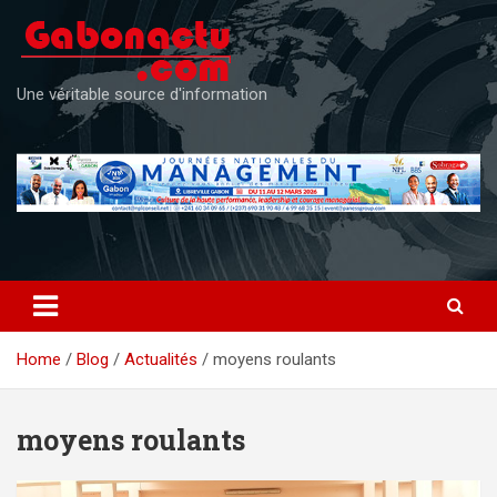
Skip
to
content
Une véritable source d'information
Home
Blog
Actualités
moyens roulants
moyens roulants