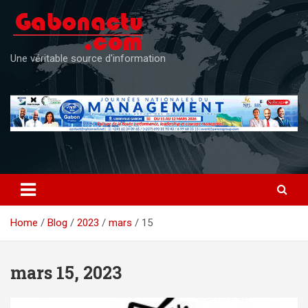
Skip
to
content
Une véritable source d'information
Home
Blog
2023
mars
15
mars 15, 2023