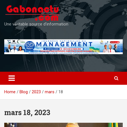
Skip
to
content
Une véritable source d'information
Home
Blog
2023
mars
18
mars 18, 2023