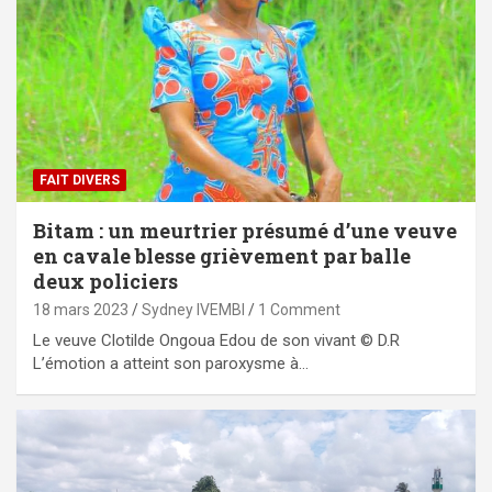
FAIT DIVERS
Bitam : un meurtrier présumé d’une veuve
en cavale blesse grièvement par balle
deux policiers
18 mars 2023
Sydney IVEMBI
1 Comment
Le veuve Clotilde Ongoua Edou de son vivant © D.R
L’émotion a atteint son paroxysme à…