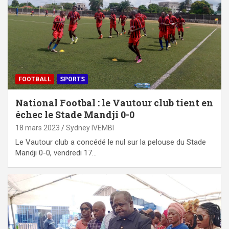
FOOTBALL
SPORTS
National Footbal : le Vautour club tient en
échec le Stade Mandji 0-0
18 mars 2023
Sydney IVEMBI
Le Vautour club a concédé le nul sur la pelouse du Stade
Mandji 0-0, vendredi 17…