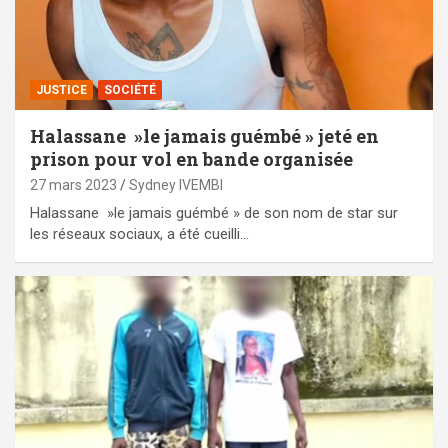
JUSTICE
SOCIÉTÉ
Halassane »le jamais guémbé » jeté en
prison pour vol en bande organisée
27 mars 2023
Sydney IVEMBI
Halassane »le jamais guémbé » de son nom de star sur
les réseaux sociaux, a été cueilli…