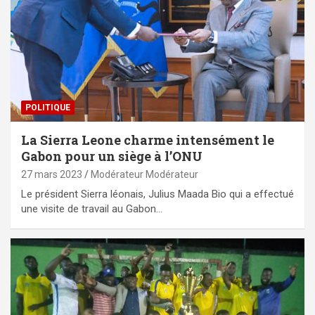
POLITIQUE
La Sierra Leone charme intensément le
Gabon pour un siège à l’ONU
27 mars 2023
Modérateur Modérateur
Le président Sierra léonais, Julius Maada Bio qui a effectué
une visite de travail au Gabon…