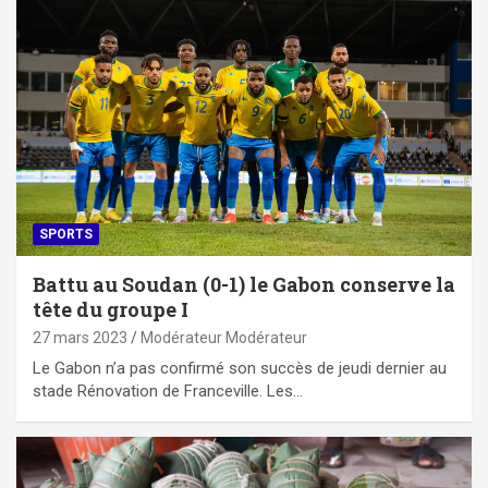
SPORTS
Battu au Soudan (0-1) le Gabon conserve la
tête du groupe I
27 mars 2023
Modérateur Modérateur
Le Gabon n’a pas confirmé son succès de jeudi dernier au
stade Rénovation de Franceville. Les…