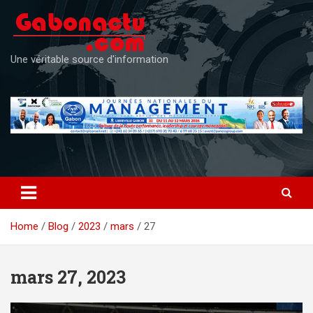
Skip
to
content
Une véritable source d'information
Home
Blog
2023
mars
27
mars 27, 2023