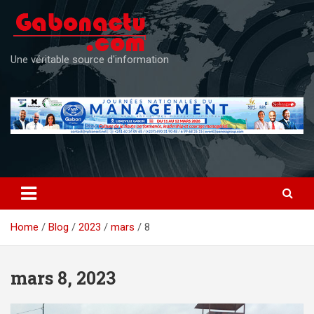
Skip
to
content
Une véritable source d'information
Home
Blog
2023
mars
8
mars 8, 2023