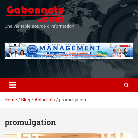
Skip
to
content
Une véritable source d'information
Home
Blog
Actualités
promulgation
promulgation