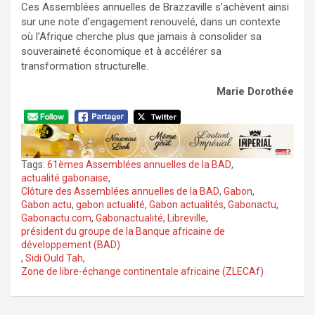
Ces Assemblées annuelles de Brazzaville s’achèvent ainsi
sur une note d’engagement renouvelé, dans un contexte
où l’Afrique cherche plus que jamais à consolider sa
souveraineté économique et à accélérer sa
transformation structurelle.
Marie Dorothée
Tags:
61èmes Assemblées annuelles de la BAD
,
actualité gabonaise
,
Clôture des Assemblées annuelles de la BAD
,
Gabon
,
Gabon actu
,
gabon actualité
,
Gabon actualités
,
Gabonactu
,
Gabonactu.com
,
Gabonactualité
,
Libreville
,
président du groupe de la Banque africaine de
développement (BAD)
,
Sidi Ould Tah
,
Zone de libre-échange continentale africaine (ZLECAf)