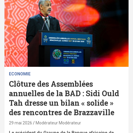
ECONOMIE
Clôture des Assemblées
annuelles de la BAD : Sidi Ould
Tah dresse un bilan « solide »
des rencontres de Brazzaville
29 mai 2026
Modérateur Modérateur
Le président du Groupe de la Banque africaine de