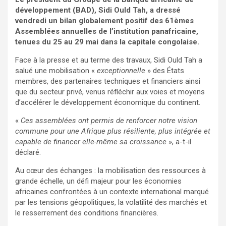
développement (BAD), Sidi Ould Tah, a dressé
vendredi un bilan globalement positif des 61èmes
Assemblées annuelles de l’institution panafricaine,
tenues du 25 au 29 mai dans la capitale congolaise.
Face à la presse et au terme des travaux, Sidi Ould Tah a
salué une mobilisation «
exceptionnelle
» des États
membres, des partenaires techniques et financiers ainsi
que du secteur privé, venus réfléchir aux voies et moyens
d’accélérer le développement économique du continent.
«
Ces assemblées ont permis de renforcer notre vision
commune pour une Afrique plus résiliente, plus intégrée et
capable de financer elle-même sa croissance
», a-t-il
déclaré.
Au cœur des échanges : la mobilisation des ressources à
grande échelle, un défi majeur pour les économies
africaines confrontées à un contexte international marqué
par les tensions géopolitiques, la volatilité des marchés et
le resserrement des conditions financières.