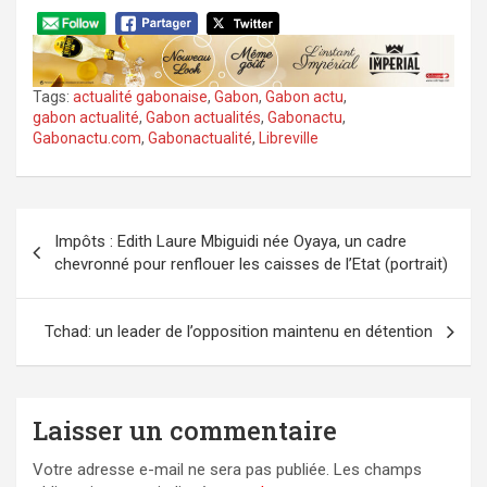
Tags:
actualité gabonaise
,
Gabon
,
Gabon actu
,
gabon actualité
,
Gabon actualités
,
Gabonactu
,
Gabonactu.com
,
Gabonactualité
,
Libreville
Navigation
Impôts : Edith Laure Mbiguidi née Oyaya, un cadre
de
chevronné pour renflouer les caisses de l’Etat (portrait)
l’article
Tchad: un leader de l’opposition maintenu en détention
Laisser un commentaire
Votre adresse e-mail ne sera pas publiée.
Les champs