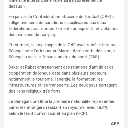
fraternité interafricaine reprendra naturellement le
dessus ».
Fin janvier, la Confédération africaine de football (CAF) a
infligé une série de sanctions disciplinaires aux deux
fédérations pour comportements antisportifs et violations
des principes de fair-play.
Et mi-mars, le jury d’appel de la CAF avait retiré le titre au
Sénégal pour l’attribuer au Maroc. Après cette décision, le
Sénégal a saisi le Tribunal arbitral du sport (TAS).
Dakar et Rabat entretiennent des relations d’amitié et de
coopération de longue date dans plusieurs secteurs,
notamment le tourisme, l’énergie, la formation, les
infrastructures et les transports. Les deux pays partagent
des liens religieux très forts.
Le Sénégal constitue la première nationalité représentée
parmi les étrangers résidant au royaume, avec 18,4%,
selon le Haut commissariat au plan (HCP).
AFP