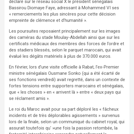
déclaré sur le réseau social X le président sénégalais
Bassirou Diomaye Faye, adressant à Mohammed VI ses
« remerciements les plus sincères pour cette décision
empreinte de clémence et d’humanité ».
Les poursuites reposaient principalement sur les images
des caméras du stade Moulay-Abdellah ainsi que sur les
certificats médicaux des membres des forces de l’ordre et
des stadiers blessés, selon le parquet marocain, qui avait
évalué les dégâts matériels à plus de 370.000 euros.
En février, lors d’une visite officielle à Rabat, l’ex-Premier
ministre sénégalais Ousmane Sonko (qui a été écarté de
ses fonctions vendredi) avait regretté, dans un contexte de
fortes tensions entre supporters marocains et sénégalais,
que « les choses » en « arrivent là » entre « deux pays qui
se réclament amis ».
Le roi du Maroc avait pour sa part déploré les « fâcheux
incidents et de très déplorables agissements » survenus
lors de la finale, selon un communiqué du cabinet royal, qui
assurait toutefois qu' »une fois la passion retombée, la