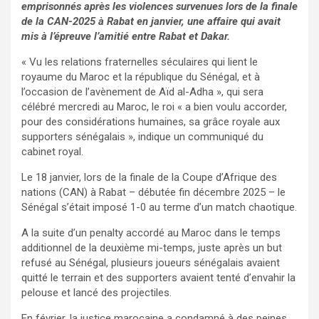
emprisonnés après les violences survenues lors de la finale
de la CAN-2025 à Rabat en janvier, une affaire qui avait
mis à l’épreuve l’amitié entre Rabat et Dakar.
« Vu les relations fraternelles séculaires qui lient le
royaume du Maroc et la république du Sénégal, et à
l’occasion de l’avènement de Aïd al-Adha », qui sera
célébré mercredi au Maroc, le roi « a bien voulu accorder,
pour des considérations humaines, sa grâce royale aux
supporters sénégalais », indique un communiqué du
cabinet royal.
Le 18 janvier, lors de la finale de la Coupe d’Afrique des
nations (CAN) à Rabat – débutée fin décembre 2025 – le
Sénégal s’était imposé 1-0 au terme d’un match chaotique.
A la suite d’un penalty accordé au Maroc dans le temps
additionnel de la deuxième mi-temps, juste après un but
refusé au Sénégal, plusieurs joueurs sénégalais avaient
quitté le terrain et des supporters avaient tenté d’envahir la
pelouse et lancé des projectiles.
En février, la justice marocaine a condamné à des peines