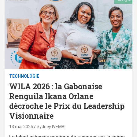
TECHNOLOGIE
WILA 2026 : la Gabonaise
Renguila Ikana Orlane
décroche le Prix du Leadership
Visionnaire
13 mai 2026
Sydney IVEMBI
Le talent gabonais continue de rayonner sur la scène